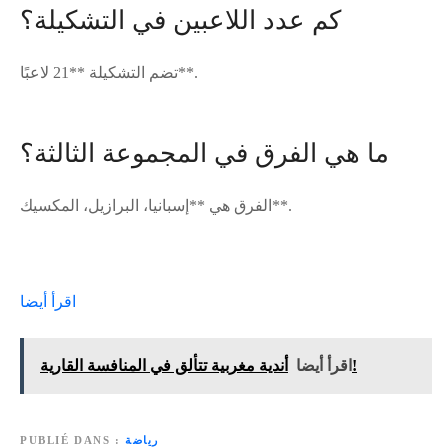
كم عدد اللاعبين في التشكيلة؟
تضم التشكيلة **21 لاعبًا**.
ما هي الفرق في المجموعة الثالثة؟
الفرق هي **إسبانيا، البرازيل، المكسيك**.
اقرأ أيضا
أندية مغربية تتألق في المنافسة القارية!
اقرأ أيضا
رياضة
PUBLIÉ DANS