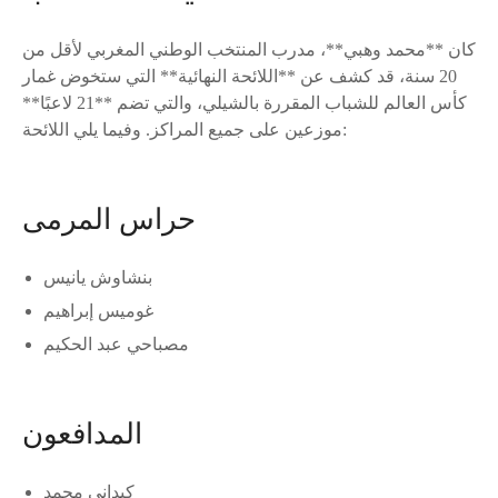
كان **محمد وهبي**، مدرب المنتخب الوطني المغربي لأقل من
20 سنة، قد كشف عن **اللائحة النهائية** التي ستخوض غمار
كأس العالم للشباب المقررة بالشيلي، والتي تضم **21 لاعبًا**
موزعين على جميع المراكز. وفيما يلي اللائحة:
حراس المرمى
بنشاوش يانيس
غوميس إبراهيم
مصباحي عبد الحكيم
المدافعون
كبداني محمد