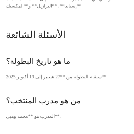
إسبانيا**، **البرازيل** و**المكسيك**.
الأسئلة الشائعة
ما هو تاريخ البطولة؟
ستقام البطولة من **27 شتنبر إلى 19 أكتوبر 2025**.
من هو مدرب المنتخب؟
المدرب هو **محمد وهبي**.