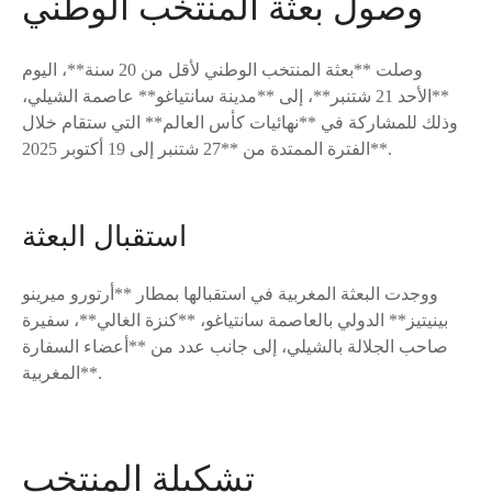
وصول بعثة المنتخب الوطني
وصلت **بعثة المنتخب الوطني لأقل من 20 سنة**، اليوم
**الأحد 21 شتنبر**، إلى **مدينة سانتياغو** عاصمة الشيلي،
وذلك للمشاركة في **نهائيات كأس العالم** التي ستقام خلال
الفترة الممتدة من **27 شتنبر إلى 19 أكتوبر 2025**.
استقبال البعثة
ووجدت البعثة المغربية في استقبالها بمطار **أرتورو ميرينو
بينيتيز** الدولي بالعاصمة سانتياغو، **كنزة الغالي**، سفيرة
صاحب الجلالة بالشيلي، إلى جانب عدد من **أعضاء السفارة
المغربية**.
تشكيلة المنتخب