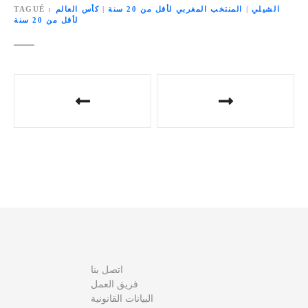
الشيلي
|
المنتخب المغربي لأقل من 20 سنة
|
كأس العالم
TAGUÉ
لأقل من 20 سنة
N
a
v
i
g
a
t
اتصل بنا
i
فريق العمل
البيانات القانونية