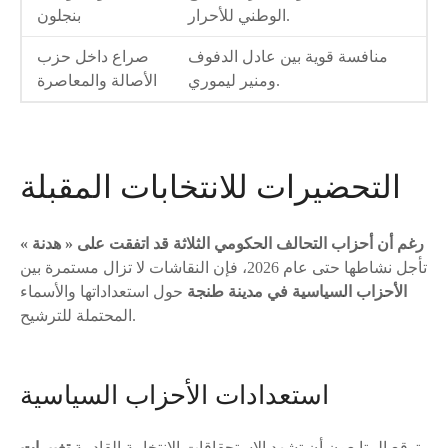
الوطني للأحرار.
بنجلون
منافسة قوية بين عادل الدفوف
صراع داخل حزب
ومنير ليموري.
الأصالة والمعاصرة
التحضيرات للانتخابات المقبلة
رغم أن أحزاب التحالف الحكومي الثلاثة قد اتفقت على « هدنة »
تأجل نشاطها حتى عام 2026، فإن النقاشات لا تزال مستمرة بين
الأحزاب السياسية في مدينة طنجة
حول استعداداتها والأسماء
المحتملة للترشيح.
استعدادات الأحزاب السياسية
يتوقع المتابعون أن تشهد الاستحقاقات الانتخابية القادمة
تغييرات