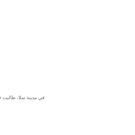
في مدينة سلا، طالبت ف