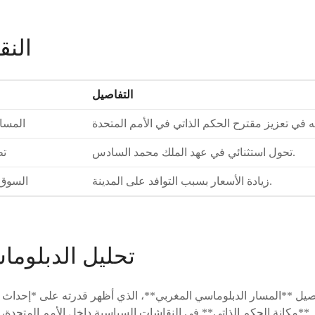
النق
التفاصيل
المسار
تحول استثنائي في عهد الملك محمد السادس.
تط
زيادة الأسعار بسبب التوافد على المدينة.
السوق 
تحليل الدبلوماس
صيل **المسار الدبلوماسي المغربي**، الذي أظهر قدرته على *إحداث 
 **مكانة الحكم الذاتي** في النقاشات السياسية داخل الأمم المتحدة، 