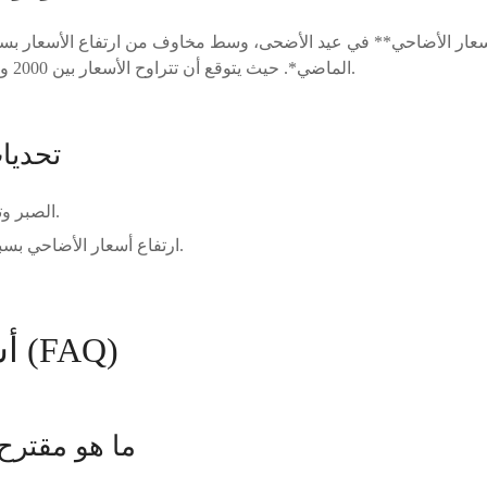
سعار الأضاحي** في عيد الأضحى، وسط مخاوف من ارتفاع الأسعار بس
الماضي*. حيث يتوقع أن تتراوح الأسعار بين 2000 و7000 درهم حسب الجودة.
تحديا
الصبر وتحمل تكاليف الأضاحي.
ارتفاع أسعار الأضاحي بسبب العوامل الاقتصادية.
أسئلة متكررة (FAQ)
ما هو مقترح