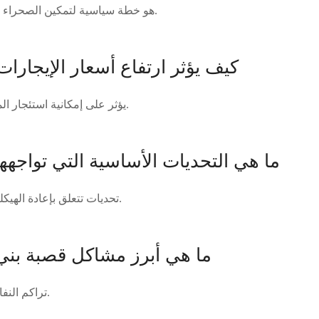
هو خطة سياسية لتمكين الصحراء المغربية من حاكمتها ذاتياً.
كيف يؤثر ارتفاع أسعار الإيجارا
يؤثر على إمكانية استئجار المنازل وجودة الحياة لديهم.
ما هي التحديات الأساسية التي تواجهها 
تحديات تتعلق بإعادة الهيكلة وتأثير ذلك على المتاجر.
ما هي أبرز مشاكل قصبة بني
تراكم النفايات وضعف البنية التحتية.