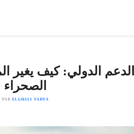
الدعم الدولي: كيف يغير ا
الصحراء ا
PAR
ELGHALI YAHYA