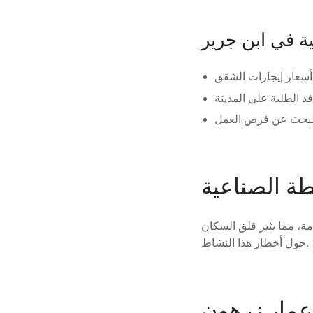
ية في ابن جرير
ة الصناعية
ة، مما يثير قلق السكان
حول أخطار هذا النشاط.
عمار زرهون