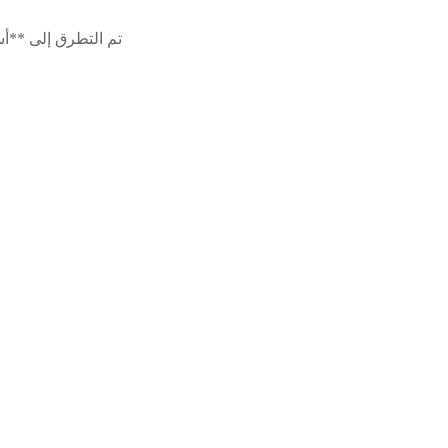
تم التطرق إلى **أ