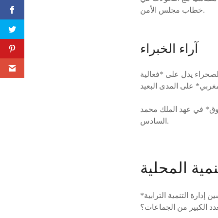
خطاب مجلس الأمن.
آراء الخبراء
الصحراء يدل على *فعالية
وق* في عهد الملك محمد
السادس.
مية المحلية
إدارة التنمية الترابية*
دد الكبير من الجماعات؟