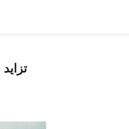
تزايد 