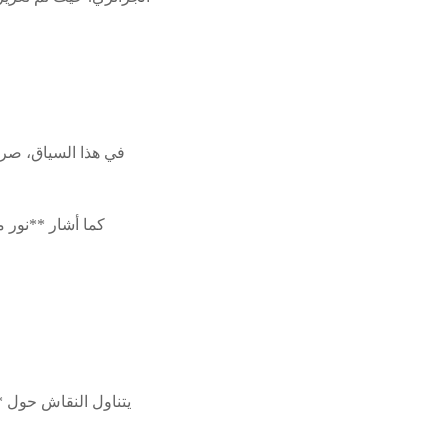
في هذا السياق، صرح 
كما أشار **نور 
يتناول النقاش حول **