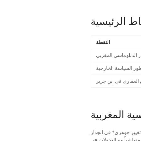
اط الرئيسية
النقطة
 الدبلوماسي المغربي
ور السياسة الخارجية
العقاري في ابن جرير
ية المغربية
تغيير جوهري* في الجدار
متماشياً مع التحولات في