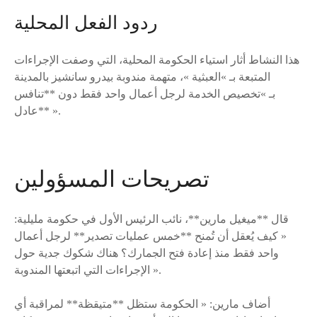
ردود الفعل المحلية
هذا النشاط أثار استياء الحكومة المحلية، التي وصفت الإجراءات
المتبعة بـ »العبثية »، متهمة مندوبة بيدرو سانشيز بالمدينة
بـ »تخصيص الخدمة لرجل أعمال واحد فقط دون **تنافس
عادل** ».
تصريحات المسؤولين
قال **ميغيل مارين**، نائب الرئيس الأول في حكومة مليلية:
« كيف يُعقل أن تُمنح **خمس عمليات تصدير** لرجل أعمال
واحد فقط منذ إعادة فتح الجمارك؟ هناك شكوك جدية حول
الإجراءات التي اتبعتها المندوبة ».
أضاف مارين: « الحكومة ستظل **متيقظة** لمراقبة أي