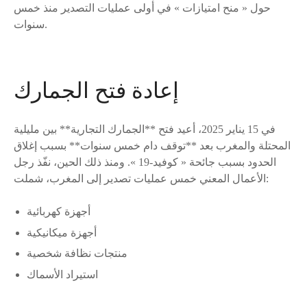
حول « منح امتيازات » في أولى عمليات التصدير منذ خمس
سنوات.
إعادة فتح الجمارك
في 15 يناير 2025، أعيد فتح **الجمارك التجارية** بين مليلية
المحتلة والمغرب بعد **توقف دام خمس سنوات** بسبب إغلاق
الحدود بسبب جائحة « كوفيد-19 ». ومنذ ذلك الحين، نفّذ رجل
الأعمال المعني خمس عمليات تصدير إلى المغرب، شملت:
أجهزة كهربائية
أجهزة ميكانيكية
منتجات نظافة شخصية
استيراد الأسماك