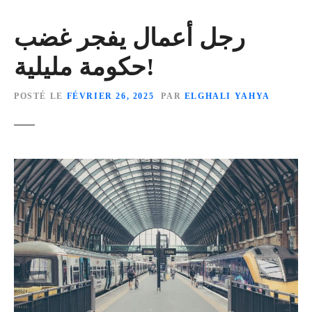
رجل أعمال يفجر غضب
حكومة مليلية!
POSTÉ LE
FÉVRIER 26, 2025
PAR
ELGHALI YAHYA