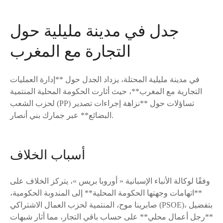
جدل في مدينة مليلية حول
التجارة مع المغرب
في مدينة مليلية المحتلة، يزداد الجدل حول **إدارة العمليات
التجارية مع المغرب**، حيث أثارت الحكومة المحلية المنتمية
لحزب الشعب (PP) تساؤلات حول **نزاهة إجراءات تصدير
البضائع** عبر جمارك بني أنصار.
أسباب الخلاف
وفقًا لوكالة الأنباء الإسبانية « أوروبا بريس »، يتركز الخلاف على
**اتهامات وجهتها الحكومة المحلية** إلى المندوبة الحكومية،
صابرينا موح، المنتمية لحزب العمال الاشتراكي (PSOE)، بتفضيل
**رجل أعمال محلي** على حساب باقي التجار، مما أثار شبهات