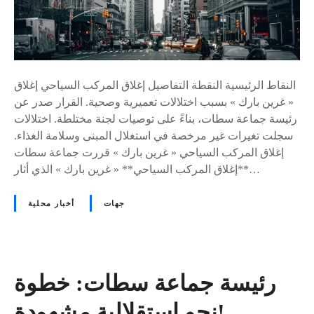
النقاط الرئيسية النقطة التفاصيل إغلاق المركب السياحي إغلاق
« غرين بارك » بسبب اختلالات تعميرية وصحية. القرار صدر عن
رئيسة جماعة سطات، بناءً على توصيات لجنة مختلطة. اختلالات
سجلت تغيرات غير مرخصة في استغلال المبنى وسلامة الغذاء.
إغلاق المركب السياحي « غرين بارك » قررت جماعة سطات
**إغلاق المركب السياحي** « غرين بارك » الذي أثار…
جهات
أخبار محلية
رئيسة جماعة سطات: خطوة
نحو استقلالية مشهودة!