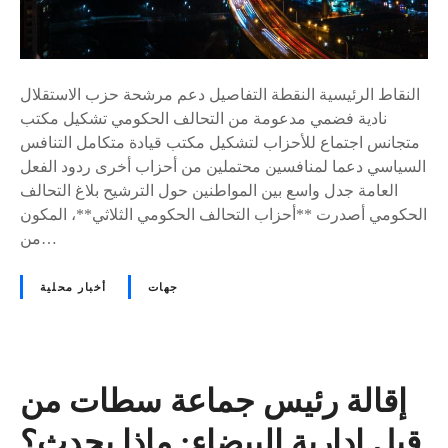
النقاط الرئيسية النقطة التفاصيل دعم مرشحة حزب الاستقلال
نادية فضمي مدعومة من التحالف الحكومي تشكيل مكتب
متجانس اجتماع للأحزاب لتشكيل مكتب قيادة متكامل التنافس
السياسي دعما لمنافسين محتملين من أحزاب أخرى ردود الفعل
العامة جدل واسع بين المواطنين حول الترشيح بلاغ التحالف
الحكومي أصدرت **أحزاب التحالف الحكومي الثلاثي**، المكون
من…
جهات
أخبار محلية
إقالة رئيس جماعة سطات من
قبل إدارية البيضاء: ماذا يحدث؟