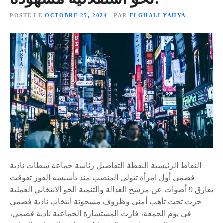
POSTÉ LE
OCTOBRE 25, 2024
PAR
ELGHALI YAHYA
النقاط الرئيسية النقطة التفاصيل رئاسة جماعة سطات نادية
فضمي أول امرأة تتولى المنصب منذ تأسيسه الفوز تفوقت
بفارق 9 أصوات عن مرشح العدالة والتنمية الجو الانتخابي العملية
جرت تحت تأهب أمني وظروف مشحونة انتخاب نادية فضمي
في يوم الجمعة، فازت المستشارة الجماعية نادية فضمي،