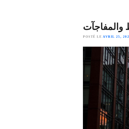
POSTÉ LE
AVRIL 25, 20