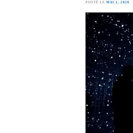
POSTÉ LE
MAI 1, 2026