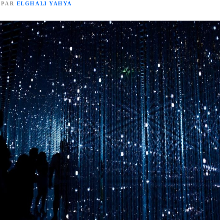
PAR
ELGHALI YAHYA