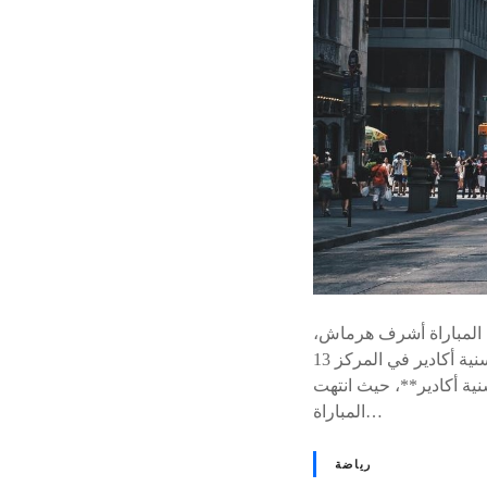
المغرب الفاسي 4 – 0 حسنية أكادير أهداف المباراة أشرف هرماش،
سفيان بنجديدة (هدفين)، حمزة أفصال الترتيب بعد المباراة المغرب الفاسي في الصدارة، حسنية أكادير في المركز 13
ية أكادير**، حيث انتهت
المباراة…
رياضة