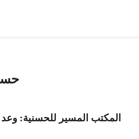
حسني
المكتب المسير للحسنية: وعد ب