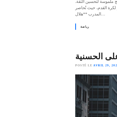
ج ملموسة لتحسين الثقة.
 لكرة القدم، حيث تُحاصر
المدرب **هلال…
رياضة
لى الحسنية
POSTÉ LE
AVRIL 29, 20