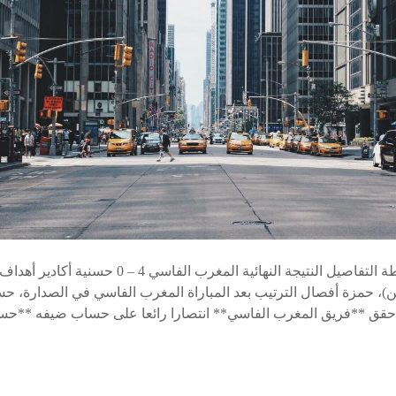
النقاط الرئيسية النقطة التفاصيل النتيجة النهائية 
 حقق **فريق المغرب الفاسي** انتصارا رائعا على حساب ضيفه **حسن