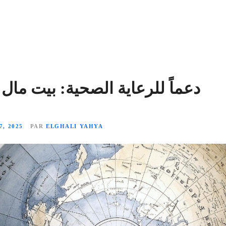
دعماً للرعاية الصحية: بيت مال
, 2025
PAR
ELGHALI YAHYA