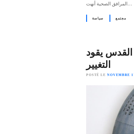
المرافق الصحية أنهت…
مجتمع
سياسة
 القدس يقود
التغيير
POSTÉ LE
NOVEMBRE 17