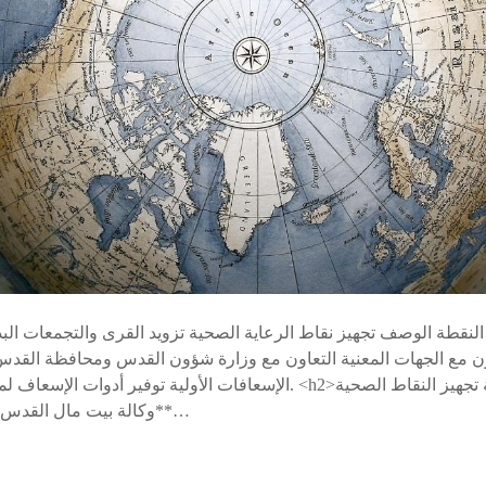
 النقطة الوصف تجهيز نقاط الرعاية الصحية تزويد القرى والتجمعات الب
ون مع الجهات المعنية التعاون مع وزارة شؤون القدس ومحافظة القدس ف
الإسعافات الأولية توفير أدوات الإسعاف لمواجهة الاعتداءات اليومية. <2
**وكالة بيت مال القدس الشريف**، التابعة للجنة…