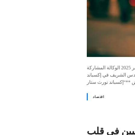
النقاط الرئيسية النقطة الوصف المعرض إكسباند نورث ستار 2025 في دبي التاريخ من 15 أكتوبر 2025 الوكالة المشاركة
 بيت مال القدس الشريف في إكسباند
اقتصاد
يين في قلب