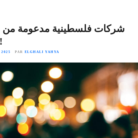
شركات فلسطينية مدعومة من م
اكتشف الأث
 2025
PAR
ELGHALI YAHYA