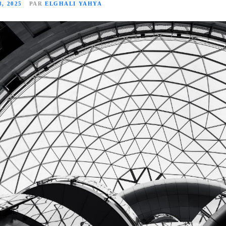
, 2025
PAR
ELGHALI YAHYA