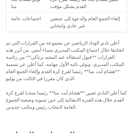
القدم بشكل مؤقت
منا
إلغاء الجمع العام والدعوة إلى جمعين
اجتماعات عامة
غير عادي وانتخابي
أعلن نادي الوداد الرياضي عن مجموعة من القرارات التي تم
اتخاذها خلال اجتماع المكتب المديري مساء أمس. من أبرز هذه
القرارات **قبول استقالة عبد المجيد برناكي** من رئاسة
المكتب المديري، وتولي نائبه الأول مهامه. كما أعلن عن تسمية
**هشام آيت منا** رئيسا لفرع كرة القدم وإلغاء الجمع العام
الذي كان مقررا في الثالث من يوليو.
كما أعلن النادي تعيين **هشام آيت منا** رئيسا منتدبا لفرع كرة
القدم خلال هذه الفترة الانتقالية إلى حين تسوية وضعية الجموع
العامة لانتخاب رئيس ومكتب جديدين.