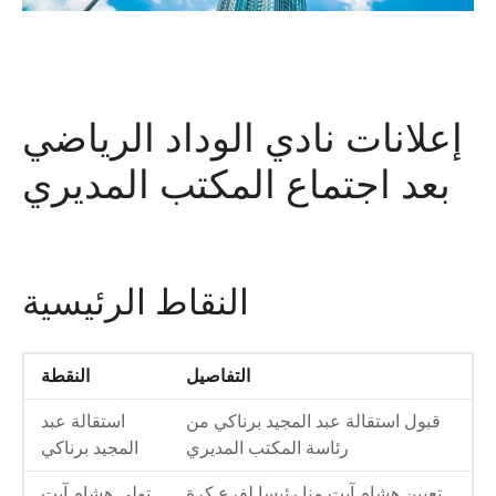
إعلانات نادي الوداد الرياضي
بعد اجتماع المكتب المديري
النقاط الرئيسية
التفاصيل
النقطة
قبول استقالة عبد المجيد برناكي من
استقالة عبد
رئاسة المكتب المديري
المجيد برناكي
تعيين هشام آيت منا رئيسا لفرع كرة
تولي هشام آيت