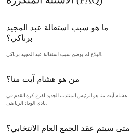
الأسئلة المتكررة (FAQ)
ما هو سبب استقالة عبد المجيد
برناكي؟
البلاغ لم يوضح سبب استقالة عبد المجيد برناكي.
من هو هشام آيت منا؟
هشام آيت منا هو الرئيس المنتدب الجديد لفرع كرة القدم في
نادي الوداد الرياضي.
متى سيتم عقد الجمع العام الانتخابي؟