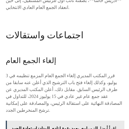
**ادريس حاسا**، بصفته نائب أول للرئيس المستقيل، إلى حين
انعقاد الجمع العام العادي الانتخابي.
اجتماعات واستقالات
إلغاء الجمع العام
قرر المكتب المديري إلغاء الجمع العام المزمع تنظيمه في 3
يوليو، وكذلك إلغاء فتح باب الترشيح الذي أعلن عنه سابقا من
طرف الرئيس السابق. مقابل ذلك، أعلن المكتب المديري عن
عقد جمع عام غير عادي في 15 يوليوز 2024، للتداول في
المصادقة النهائية على استقالة الرئيس، والمصادقة على إمكانية
ترشح المنخرطين الجدد.
اقرأ أيضا
الزمراوي يعود بقوة لنادي الوداد: استعادة الجهد