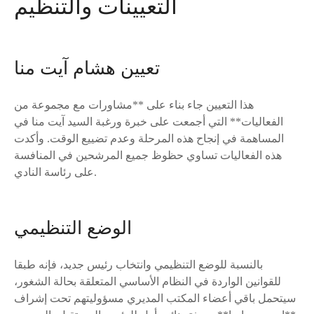
التعيينات والتنظيم
تعيين هشام آيت منا
هذا التعيين جاء بناء على **مشاورات مع مجموعة من
الفعاليات** التي أجمعت على خبرة ورغبة السيد آيت منا في
المساهمة في إنجاح هذه المرحلة وعدم تضييع الوقت. وأكدت
هذه الفعاليات تساوي حظوظ جميع المرشحين في المنافسة
على رئاسة النادي.
الوضع التنظيمي
بالنسبة للوضع التنظيمي وانتخاب رئيس جديد، فإنه طبقا
للقوانين الواردة في النظام الأساسي المتعلقة بحالة الشغور،
سيتحمل باقي أعضاء المكتب المديري مسؤوليتهم تحت إشراف