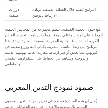
البرامج تُنظم خلال العطلة الصيفية لزيادة
دورات
الارتباط بالوطن
صيفية
مع حلول العطلة الصيفية، تنظم مجموعة من المجالس العلمية
المحلية على امتداد مختلف ربوع المملكة برنامجا لتحفيظ القرآن
الكريم لفائدة أبناء الجالية المغربية المقيمة بالخارج. يهدف هذا
البرنامج إلى ربط الناشئة المغربية بكتاب الله وزرع محبته في
قلوبهم، مما يعمق أواصر ارتباط مغاربة العالم بهويتهم الدينية
والروحية ويساهم في الحفاظ على استقرارهم النفسي
والعاطفي.
صمود نموذج التدين المغربي
يُقال إن هذه المبادرة تساهم في تعزيز نموذج التدين المغربي
المتميز بالوسطية والاعتدال في وجه الخطابات الدينية