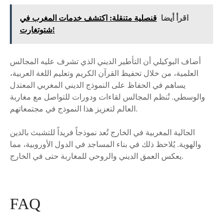
اقرأ أيضا
قنصلية متنقلة: اكتشف خدمات المغرب في
شتوتغارت!
أضاف البوكيلي أن التأطير الديني الذي تشرف عليه المجالس
العلمية، من خلال تحفيظ القرآن الكريم وتعليم اللغة العربية،
يساهم في الحفاظ على النموذج الديني المغربي المعتدل
والوسطي. تُنظم المجالس لقاءات ودورات للتواصل مع مغاربة
العالم لتعزيز هذا النموذج في مجتمعاتهم.
الجالية المغربية في الخارج تُعد نموذجاً فريداً للتشبث بالدين
والهوية. يُلاحظ ذلك في بناء المساجد في الدول الأوروبية، مما
يعكس العمق الديني والروحي للمغاربة حتى في الخارج.
FAQ