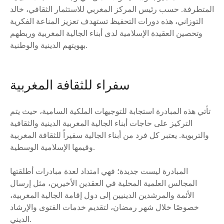
المتطرفة. حسب رئيس المركز المغربي للاستثمار الثقافي، خالد
التوزاني، هذه دورات التحفيظ تستهدف تعزيز المناعة الفكرية
وتحصين العقيدة الإسلامية لدى أبناء الجالية المغربية وربطهم
بهويتهم الدينية والوطنية.
سفراء للثقافة المغربية
تأتي هذه المبادرة استجابة للتوجيهات الملكية السامية، حيث يتم
التركيز على حاجات أبناء الجالية المغربية الدينية والثقافية
والتربوية. يعتبر كل فرد من أبناء الجالية سفيراً للثقافة المغربية
وقيمها الإسلامية الوسطية.
المبادرة ليست جديدة؛ فهي امتداد لعدة مبادرات أطلقتها
المجالس العلمية المحلية في العقدين الأخيرين، مثل إرسال
الأئمة والمرشدين الدينيين إلى دول إقامة الجالية المغربية،
خصوصًا خلال شهر رمضان، لتقديم خدمات الفتوى والإرشاد
الديني.