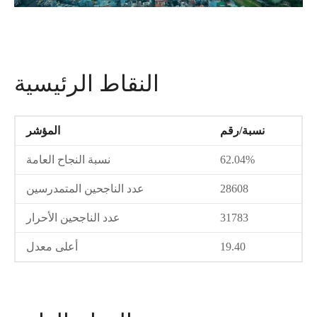
النقاط الرئيسية
نسبة/رقم
المؤشر
62.04%
نسبة النجاح العامة
28608
عدد الناجحين المتمدرسين
31783
عدد الناجحين الأحرار
19.40
أعلى معدل