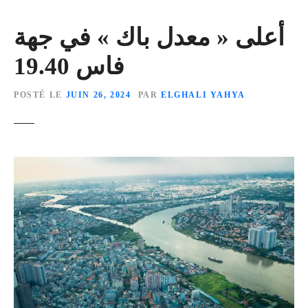
أعلى « معدل باك » في جهة
فاس 19.40
POSTÉ LE
JUIN 26, 2024
PAR
ELGHALI YAHYA