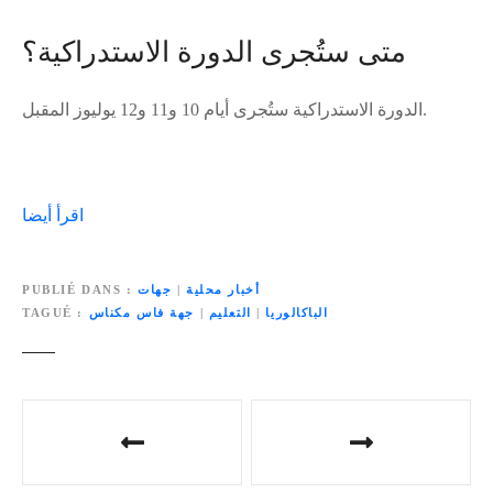
متى ستُجرى الدورة الاستدراكية؟
الدورة الاستدراكية ستُجرى أيام 10 و11 و12 يوليوز المقبل.
اقرأ أيضا
أخبار محلية
|
جهات
PUBLIÉ DANS
الباكالوريا
|
التعليم
|
جهة فاس مكناس
TAGUÉ
N
a