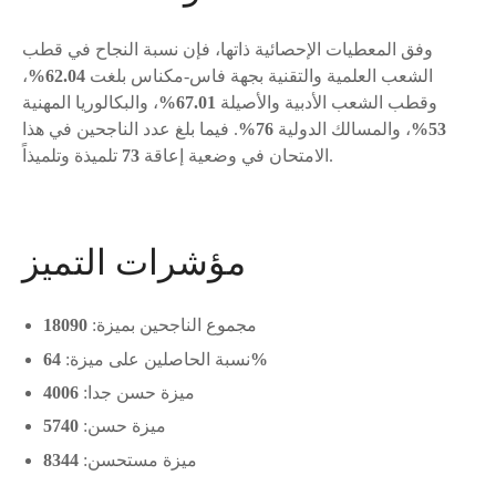
وفق المعطيات الإحصائية ذاتها، فإن نسبة النجاح في قطب
الشعب العلمية والتقنية بجهة فاس-مكناس بلغت
62.04%
،
وقطب الشعب الأدبية والأصيلة
67.01%
، والبكالوريا المهنية
53%
، والمسالك الدولية
76%
. فيما بلغ عدد الناجحين في هذا
تلميذة وتلميذاً.
الامتحان في وضعية إعاقة
73
مؤشرات التميز
مجموع الناجحين بميزة:
18090
64%
نسبة الحاصلين على ميزة:
ميزة حسن جدا:
4006
ميزة حسن:
5740
ميزة مستحسن:
8344