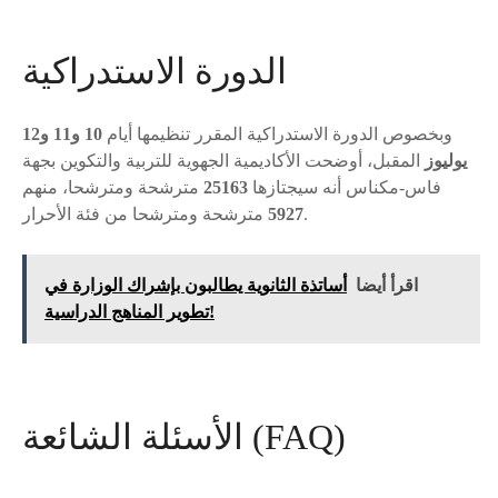
الدورة الاستدراكية
وبخصوص الدورة الاستدراكية المقرر تنظيمها أيام
10 و11 و12
يوليوز
المقبل، أوضحت الأكاديمية الجهوية للتربية والتكوين بجهة
فاس-مكناس أنه سيجتازها
25163
مترشحة ومترشحا، منهم
مترشحة ومترشحا من فئة الأحرار.
5927
اقرأ أيضا
أساتذة الثانوية يطالبون بإشراك الوزارة في
تطوير المناهج الدراسية!
الأسئلة الشائعة (FAQ)