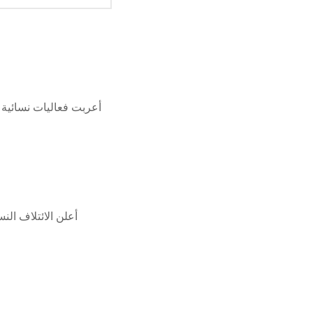
أعربت فعاليات نسائية 
أعلن الائتلاف ال