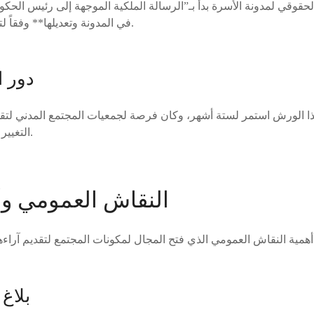
حقوقي لمدونة الأسرة بدأ بـ”الرسالة الملكية الموجهة إلى رئيس الحكو
في المدونة وتعديلها** وفقاً لتطورات المجتمع المغربي.
دور ا
ذا الورش استمر لستة أشهر، وكان فرصة لجمعيات المجتمع المدني لتق
التغيير الجذري** لمدونة الأسرة.
النقاش العمومي وأ
بلاغ 