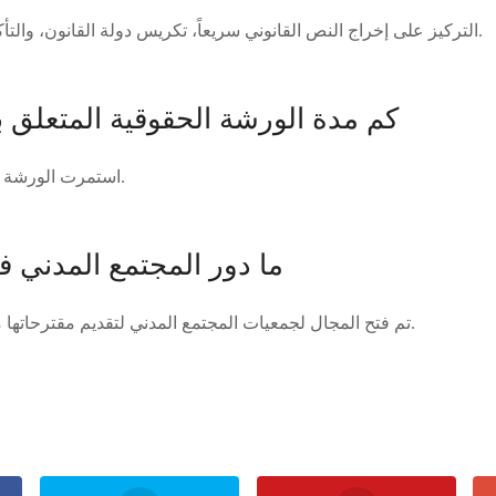
التركيز على إخراج النص القانوني سريعاً، تكريس دولة القانون، والتأكيد على الاجتهاد المستنير.
كم مدة الورشة الحقوقية المتعلق ب
استمرت الورشة الحقوقية لمدة ستة أشهر.
ما دور المجتمع المدني ف
تم فتح المجال لجمعيات المجتمع المدني لتقديم مقترحاتها من أجل الإصلاح والتطوير.