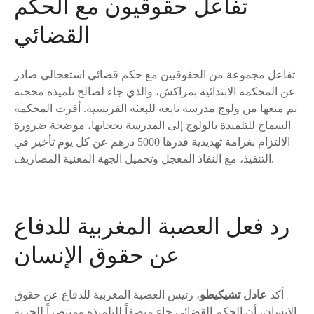
تفاعل حقوقيون مع الحكم
القضائي
تفاعل مجموعة من الحقوقيين مع حكم قضائي استعجالي صادر
عن المحكمة الابتدائية بمراكش، والذي جاء لصالح تلميذة محجبة
تم منعها من ولوج مدرسة تابعة للبعثة الفرنسية. أقرت المحكمة
السماح للتلميذة بالولوج إلى المدرسة بحجابها، موضحة ضرورة
الالتزام بغرامة تهديدية قدرها 5000 درهم عن كل يوم تأخير في
التنفيذ، مع النفاذ المعجل وتحميل الجهة المعنية المصاريف.
رد فعل العصبة المغربية للدفاع
عن حقوق الإنسان
أكد
عادل تشيكيطو
، رئيس العصبة المغربية للدفاع عن حقوق
الإنسان، أن الحكم القضائي جاء منصفاً للتلميذة ومنتصراً للحرية