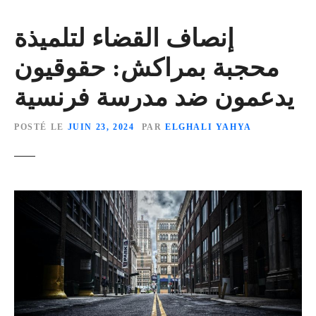
إنصاف القضاء لتلميذة
محجبة بمراكش: حقوقيون
يدعمون ضد مدرسة فرنسية
POSTÉ LE
JUIN 23, 2024
PAR
ELGHALI YAHYA