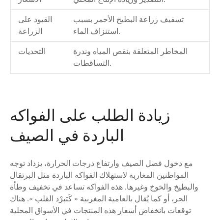
تسقيف زراعة البطيخ الأحمر بسبب
القيود على
استنزاف الماء.
الزراعة
المخاطر المتعلقة بنقص المياه وندرة
التحديات
التساقطات.
زيادة الطلب على الفواكه
الباردة في الصيف
مع دخول فصل الصيف وارتفاع درجات الحرارة، يزداد توجه
المواطنين المغاربة لاستهلاك الفواكه الباردة مثل البرتقال
والبطيخ والخوخ وغيرها. هذه الفواكه تساعد في تخفيف وطأة
الحر، أو كما يُقال بالعامية المغربية « كَتبرْد القلب ». هناك
توقعات بانخفاض أسعار هذه المنتجات في الأسواق المحلية