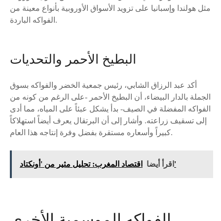
مثل هولندا وإسبانيا على تزويد الأسواق الأوروبية بأنواع معينة من
الفواكه الباردة.
البطيخ الأحمر والتحديات
أكد عبد الرزاق الشابي، رئيس جمعية الخضر والفواكه بسوق
الجملة بالدار البيضاء، أن البطيخ الأحمر -على الرغم من كونه من
الفواكه المفضلة في الصيف- بدأ يشكل عبئاً على المياه، مما أدى
إلى تسقيف زراعته. وأشار إلى أن البرتقال يعرف أيضاً استهلاكاً
كبيراً وأسعاره مستقرة بفضل وفرة إنتاجه هذا العام.
اقتصاد المغرب: تحليل مثير من 'أونكتاد'
اقرأ أيضا
الفواكه الموسمية الأخرى