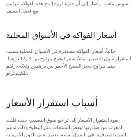
سوس ماسة. وأشار إلى أن فترة ذروة إنتاج هذه الفواكه تتزامن
مع فصل الصيف.
أسعار الفواكه في الأسواق المحلية
حالياً، أسعار الفواكه مستقرة في الأسواق المحلية بسبب
استقرار سوق التصدير. مثلاً، سعر الخوخ يتراوح بين 9 و12 درهما،
بينما يتراوح سعر البطيخ الأحمر بين درهمين وثلاثة دراهم
للكيلوغرام.
أسباب استقرار الأسعار
يعود استقرار الأسعار إلى تراجع سوق التصدير، حيث قللت
المغرب من صادرتها لبعض المنتجات مثل البطيخ وذلك لدعم
المياه المتوفرة. في السياق نفسه، تعتمد بعض الدول الأوروبية