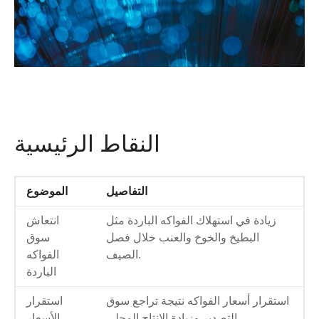
النقاط الرئيسية
التفاصيل
الموضوع
زيادة في استهلاك الفواكه الباردة مثل
انتعاش
البطيخ والخوخ والعنب خلال فصل
سوق
الصيف.
الفواكه
الباردة
استقرار أسعار الفواكه نتيجة تراجع سوق
استقرار
التصدير وزيادة الإنتاج المحلي.
الأسعار