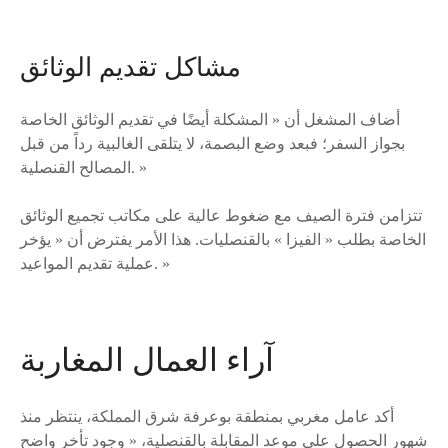
مشاكل تقديم الوثائق
أضاف المشغل أن « المشكلة أيضًا في تقديم الوثائق الخاصة
بجواز السفر؛ فبعد وضع البصمة، لا يتلقى الغالبية رداً من قبل
المصالح القنصلية. »
تتزامن فترة الصيف مع ضغوط عالية على مكاتب تجميع الوثائق
الخاصة بطلب « الفيزا » بالقنصليات. هذا الأمر يفترض أن « يؤخر
عملية تقديم المواعيد. »
آراء العمال المغاربة
أكد عامل مغربي بمنطقة بوعرفة شرق المملكة، ينتظر منذ
شهور الحصول على موعد المقابلة بالقنصلية، « وجود تأخر واضح