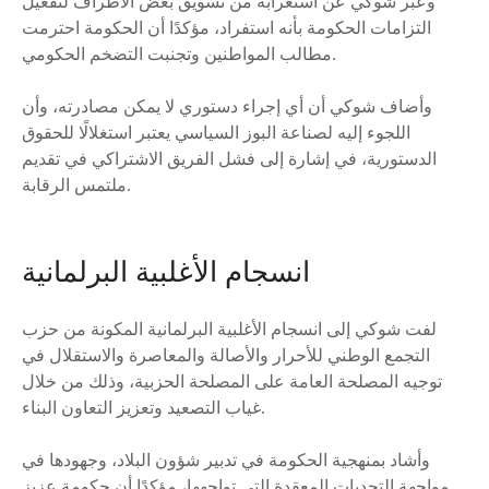
وعبّر شوكي عن استغرابه من تسويق بعض الأطراف لتفعيل
التزامات الحكومة بأنه استفراد، مؤكدًا أن الحكومة احترمت
مطالب المواطنين وتجنبت التضخم الحكومي.
وأضاف شوكي أن أي إجراء دستوري لا يمكن مصادرته، وأن
اللجوء إليه لصناعة البوز السياسي يعتبر استغلالًا للحقوق
الدستورية، في إشارة إلى فشل الفريق الاشتراكي في تقديم
ملتمس الرقابة.
انسجام الأغلبية البرلمانية
لفت شوكي إلى انسجام الأغلبية البرلمانية المكونة من حزب
التجمع الوطني للأحرار والأصالة والمعاصرة والاستقلال في
توجيه المصلحة العامة على المصلحة الحزبية، وذلك من خلال
غياب التصعيد وتعزيز التعاون البناء.
وأشاد بمنهجية الحكومة في تدبير شؤون البلاد، وجهودها في
مواجهة التحديات المعقدة التي تواجهها، مؤكدًا أن حكومة عزيز