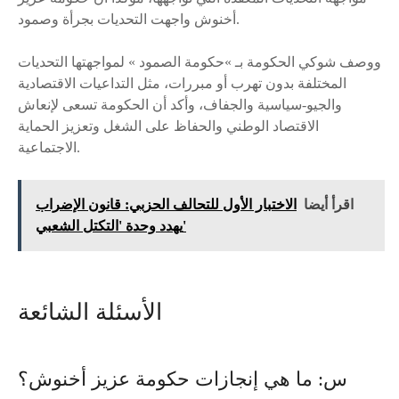
أخنوش واجهت التحديات بجرأة وصمود.
ووصف شوكي الحكومة بـ »حكومة الصمود » لمواجهتها التحديات
المختلفة بدون تهرب أو مبررات، مثل التداعيات الاقتصادية
والجيو-سياسية والجفاف، وأكد أن الحكومة تسعى لإنعاش
الاقتصاد الوطني والحفاظ على الشغل وتعزيز الحماية
الاجتماعية.
اقرأ أيضا
الاختبار الأول للتحالف الحزبي: قانون الإضراب
يهدد وحدة 'التكتل الشعبي'
الأسئلة الشائعة
س: ما هي إنجازات حكومة عزيز أخنوش؟