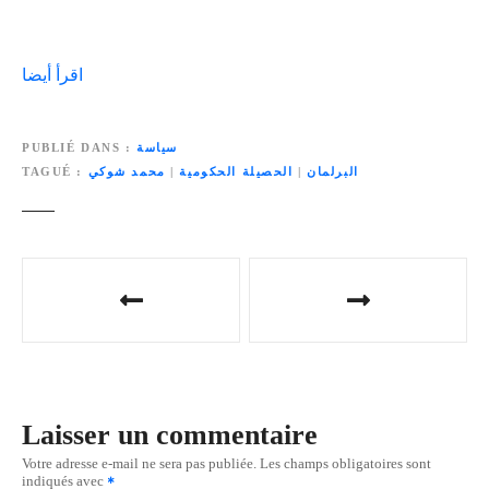
اقرأ أيضا
سياسة
PUBLIÉ DANS
البرلمان
|
الحصيلة الحكومية
|
محمد شوكي
TAGUÉ
N
a
v
i
Laisser un commentaire
g
Votre adresse e-mail ne sera pas publiée.
Les champs obligatoires sont
indiqués avec