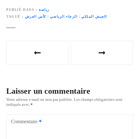
رياضة
PUBLIÉ DANS
الجيش الملكي
|
الرجاء الرياضي
|
كأس العرش
TAGUÉ
N
a
v
i
Laisser un commentaire
g
Votre adresse e-mail ne sera pas publiée.
Les champs obligatoires sont
indiqués avec
a
t
Commentaire
i