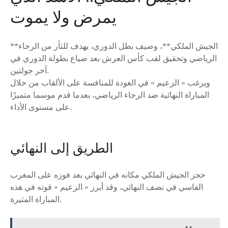
يمرض ولا يموت
**الجيش الملكي**، وصيف بطل الدوري، يهدف للثأر من الرجاء
الرياضي وتحقيق لقب كأس العرش بعد ضياع بطولة الدوري في
آخر جولتين.
ويرغب « الزعيم » في العودة للمنافسة على الألقاب من خلال
المباراة النهائية ضد الرجاء الرياضي، بعدما قدم موسما متميزًا
على مستوى الأداء.
الطريق إلى النهائي
حجز الجيش الملكي مكانه في النهائي بعد فوزه على المغرب
الفاسي في نصف النهائي، وقد أبرز « الزعيم » قوته في هذه
المباراة المثيرة.