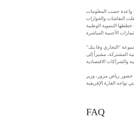
ثمرت نتائج واعدة حسب المعلومات
قلت النقاشات والحوارات
، حيث قدمت خططها التنموية الوطنية
جموعة “التجاري وفا بنك”
ية المشتركة، مشيراً إلى
ت حضور رياض مزور، وزير
FAQ