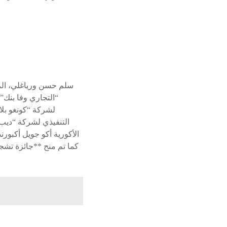
سلم حسن ورياغلي، الرئ
“التجاري وفا بنك”،