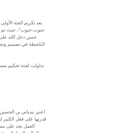
بعد تكريم الفئة الأولى
جنوب-جنوب”، حيث تم تت
حسن دخل الله على ا
الناشطة في تصميم وتصنيع
تداولت لجنة تحكيم مست
اعتبر تيدياني بن الحسي
قدرتها على فعل الكثير 
العمل بجد على مسا