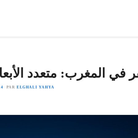
ر في المغرب: متعدد الأبعا
24
PAR
ELGHALI YAHYA