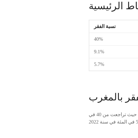
اط الرئيسية
نسبة الفقر
40%
9.1%
5.7%
قر بالمغرب
أفادت المندوبية السامية للتخطيط بأن نسبة الفقر متعدد الأبعاد بالمغرب سجلت تراجعا كبيرا، حيث تراجعت من 40 في