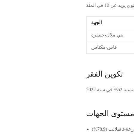
الجهة
بني ملال-خنيفرة
فاس-مكناس
تكوين الفقر
 مستوى الجهات
عة-تافيلالت (78.9%)