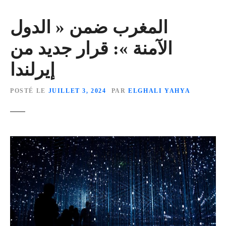
المغرب ضمن « الدول
الآمنة »: قرار جديد من
إيرلندا
POSTÉ LE
JUILLET 3, 2024
PAR
ELGHALI YAHYA