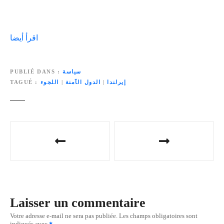
اقرأ أيضا
سياسة
PUBLIÉ DANS
إيرلندا
|
الدول الآمنة
|
اللجوء
TAGUÉ
N
a
v
i
Laisser un commentaire
g
Votre adresse e-mail ne sera pas publiée.
Les champs obligatoires sont