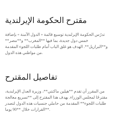
مقترح الحكومة الإيرلندية
تدرُس الحكومة الإيرلندية توسيع قائمة « الدول الآمنة » بإضافة
خمس دول جديدة، بما فيها **المغرب** و**مصر**
و**البرازيل**. الهدف هو غلق الباب أمام طلبات اللجوء المقدمة
من مواطني هذه الدول.
تفاصيل المقترح
من المقرر أن تقدم **هيلين ماكنتي**، وزيرة العدل الإيرلندية،
مقترحًا لمجلس الوزراء. يهدف هذا المقترح إلى **تسريع معالجة
طلبات اللجوء** المقدمة من حاملي جنسيات هذه الدول لتصدر
القرارات خلال **90 يوما**.