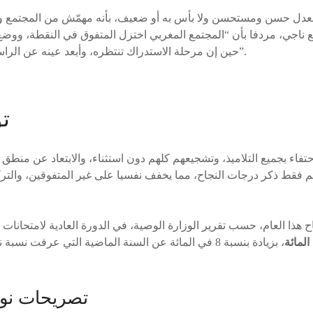
تابع ناجي، مردفا بأن “المجتمع المغربي اختزل المتفوق في النقطة، و
حين إن مرحلة الاستدراك تنتظره، وأبعد عينه عن الراسب لأنه لم يستطع النجاح”.
ت
حتفاء بجميع التلاميذ، وتشجيعهم كلهم دون استثناء، والابتعاد عن من
م فقط ذكر درجات النجاح، مما يخفف نفسيا على غير المتفوقين، والتركي
هذا العام، حسب تقرير الوزارة الوصية، في الدورة العادية لامتحانات ال
تصريحات نور