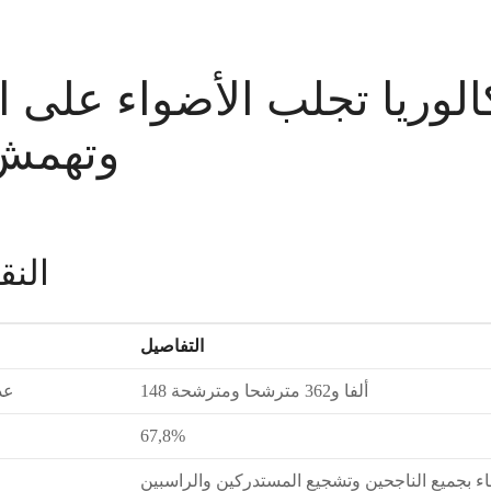
كالوريا تجلب الأضواء على 
وتهمش 
النق
التفاصيل
148 ألفا و362 مترشحا ومترشحة
عد
67,8%
اء بجميع الناجحين وتشجيع المستدركين والراسبين