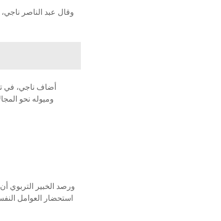
وقال عبد الناصر ناجي، خ
أضاف ناجي، في تص
وميوله نحو المجا
ورصد الخبير التربوي أن 
استحضار العوامل النفسي