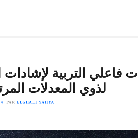
ات فاعلي التربية لإشادات ال
لذوي المعدلات المر
24
PAR
ELGHALI YAHYA