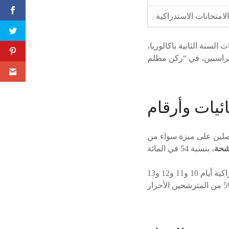
لامتحانات الاستدراكية
السنة الثانية باكالوريا،
ئيات وأرقام
حاصلين على ميزة سواء من
سيجتازون اختبارات الدورة الاستدراكية أيام 10 و11 و12 و13