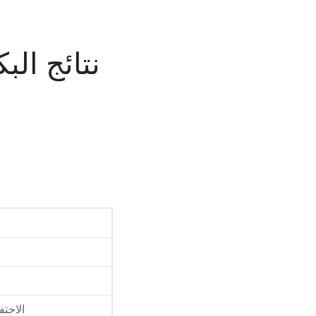
نتائج الب
الاحتف