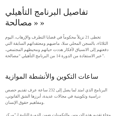
تفاصيل البرنامج التأهيلي
« مصالحة »
تخطى 21 نزيلاً محكوماً في قضايا التطرف والإرهاب، اليوم
الثلاثاء، بالسجن المحلي سلا، ماضيهم ومعتقداتهم السابقة التي
دفعتهم إلى الانسياق لأفكار هددت حياتهم ومحيطهم المجتمعي،
عبر الاستفادة من الدورة 14 من البرنامج التأهيلي “مصالحة”.
ساعات التكوين والأنشطة الموازية
البرنامج الذي امتد لما يصل إلى 232 ساعة عرف تقديم حصص
دراسية وتكوينية في مجالات عديدة، أبرزها الشق القانوني،
ومفاهيم حقوق الإنسان.
وجاء تقديم هذه الدروس والتكوينات ضمن الدورة الثانية لـ”مركز