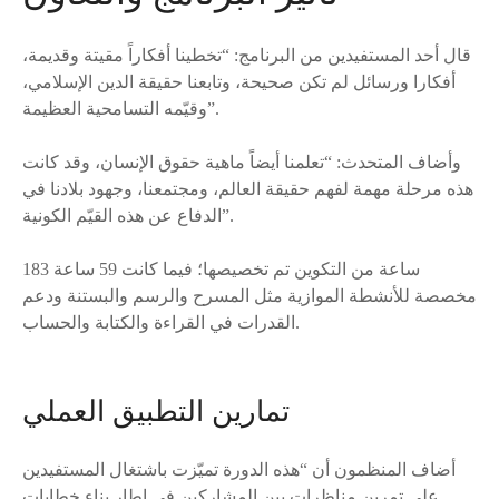
قال أحد المستفيدين من البرنامج: “تخطينا أفكاراً مقيتة وقديمة،
أفكارا ورسائل لم تكن صحيحة، وتابعنا حقيقة الدين الإسلامي،
وقيّمه التسامحية العظيمة”.
وأضاف المتحدث: “تعلمنا أيضاً ماهية حقوق الإنسان، وقد كانت
هذه مرحلة مهمة لفهم حقيقة العالم، ومجتمعنا، وجهود بلادنا في
الدفاع عن هذه القيّم الكونية”.
183 ساعة من التكوين تم تخصيصها؛ فيما كانت 59 ساعة
مخصصة للأنشطة الموازية مثل المسرح والرسم والبستنة ودعم
القدرات في القراءة والكتابة والحساب.
تمارين التطبيق العملي
أضاف المنظمون أن “هذه الدورة تميّزت باشتغال المستفيدين
على تمرين مناظرات بين المشاركين في إطار بناء خطابات