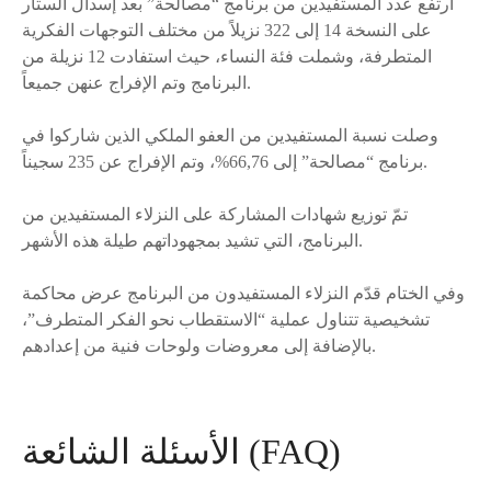
ارتفع عدد المستفيدين من برنامج “مصالحة” بعد إسدال الستار
على النسخة 14 إلى 322 نزيلاً من مختلف التوجهات الفكرية
المتطرفة، وشملت فئة النساء، حيث استفادت 12 نزيلة من
البرنامج وتم الإفراج عنهن جميعاً.
وصلت نسبة المستفيدين من العفو الملكي الذين شاركوا في
برنامج “مصالحة” إلى 66,76%، وتم الإفراج عن 235 سجيناً.
تمّ توزيع شهادات المشاركة على النزلاء المستفيدين من
البرنامج، التي تشيد بمجهوداتهم طيلة هذه الأشهر.
وفي الختام قدّم النزلاء المستفيدون من البرنامج عرض محاكمة
تشخيصية تتناول عملية “الاستقطاب نحو الفكر المتطرف”،
بالإضافة إلى معروضات ولوحات فنية من إعدادهم.
الأسئلة الشائعة (FAQ)