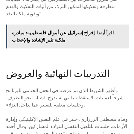
متطرفة وتفكيكها لتمكين النزلاء من آليات التفكيك والهدم
وتقوية ملكة النقد”.
اقرأ أيضا
إفراج إسرائيل عن أموال فلسطينية: مبادرة
ملكية تثير الإشادة والإعجاب
التدريبات النهائية والعروض
وأظهر الشريط الذي تم عرضه في الحفل الختامي للبرنامج
شرحاً لعمليات الاستقطاب التي تستدرج الشباب نحو التطرف،
وجلسات مغلقة للتعبير عما بداخل النزلاء.
وقدّم مصطفى الرزرازي، خبير في علم النفس الإكلينيكي وإدارة
الأزمات، جلسات للتأهيل النفسي للنزلاء المشاركين. وقال أحمد
عبادي، رئيس مركز مصالحة: “هذه المحطة شملت تعليم قيم