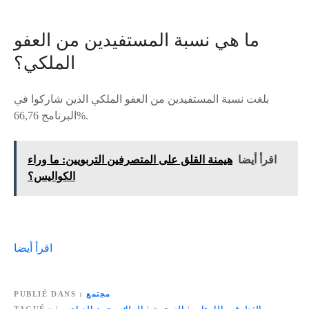
ما هي نسبة المستفيدين من العفو
الملكي؟
بلغت نسبة المستفيدين من العفو الملكي الذين شاركوا في
البرنامج 66,76%.
اقرأ أيضا
هيمنة القلق على المتصرفين التربويين: ما وراء
الكواليس؟
اقرأ أيضا
مجتمع
PUBLIÉ DANS
التطرف والإرهاب
|
السجون
|
الملك محمد السادس
|
TAGUÉ