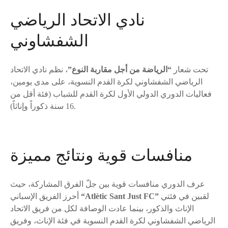
نادي الاتحاد الرياضي
الشفشاوني
تحت شعار
“الرياضة من أجل مقاربة النوع”
، نظم نادي الاتحاد
الرياضي الشفشاوني لكرة القدم النسوية، على مدى يومين،
فعاليات الدوري الدولي الأول لكرة القدم للشباب (فئة أقل من
16 سنة ذكوراً وإناثاً).
منافسات قوية ونتائج مميزة
عرف الدوري منافسات قوية بين جلّ الفرق المشاركة، حيث
لقبين في فئتي
“Atlètic Sant Just FC”
أحرز الفريق الإسباني
الإناث والذكور، بينما عادت الوصافة لكل من فريق الاتحاد
الرياضي الشفشاوني لكرة القدم النسوية في فئة الإناث، وفريق