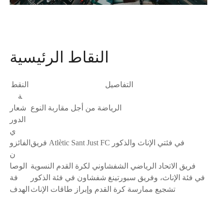
النقاط الرئيسية
التفاصيل
النقط
ة
الرياضة من أجل مقاربة النوع
شعار
الدور
ي
فريق Atlètic Sant Just FC في فئتي الإناث والذكور
الفائزو
ن
فريق الاتحاد الرياضي الشفشاوني لكرة القدم النسوية
الوصا
في فئة الإناث، وفريق سبورتينغ شفشاون في فئة الذكور
فة
تشجيع ممارسة كرة القدم وإبراز طاقات الإناث
الهدف