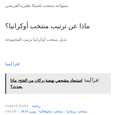
سيواجه منتخب بلجيكا نظيره الفرنسي.
ماذا عن ترتيب منتخب أوكرانيا؟
تذيل منتخب أوكرانيا ترتيب المجموعة.
اقرأ أيضا
اقرأ أيضا
استبعاد مشجعي نهضة بركان من الفتح: ماذا
يحدث؟
رياضة
PUBLIÉ DANS
منتخب رومانيا
|
منتخب سلوفاكيا
|
يورو 2024
TAGUÉ