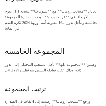
تعادل **منتخب رومانيا** مع **سلوفاكيا** بنتيجة 1-1، اليوم
الأربعاء، في **فرانكفورت**، ليضمن صدارة المجموعة
الخامسة ويتأهل لدور الـ16 ببطولة أمم أوروبا 2024 لكرة القدم
في ألمانيا.
المجموعة الخامسة
وضمن **المجموعة ذاتها** تأهل المنتخب البلجيكي إلى الدور
ذاته، وذلك عقب تعادله السلبي مع نظيره الأوكراني.
ترتيب المجموعة
ورفع **منتخب رومانيا** رصيده إلى 4 نقاط في الصدارة