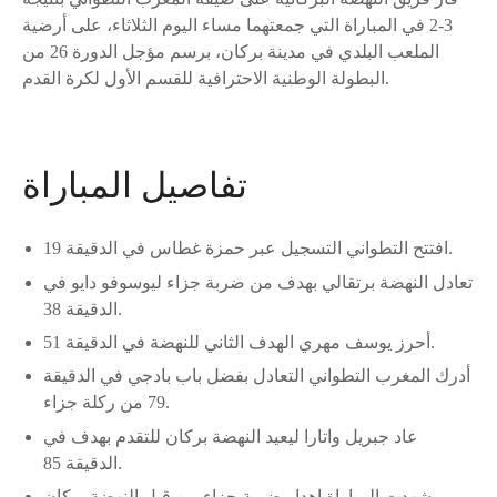
3-2 في المباراة التي جمعتهما مساء اليوم الثلاثاء، على أرضية
الملعب البلدي في مدينة بركان، برسم مؤجل الدورة 26 من
البطولة الوطنية الاحترافية للقسم الأول لكرة القدم.
تفاصيل المباراة
افتتح التطواني التسجيل عبر حمزة غطاس في الدقيقة 19.
تعادل النهضة برتقالي بهدف من ضربة جزاء ليوسوفو دايو في
الدقيقة 38.
أحرز يوسف مهري الهدف الثاني للنهضة في الدقيقة 51.
أدرك المغرب التطواني التعادل بفضل باب بادجي في الدقيقة
79 من ركلة جزاء.
عاد جبريل واتارا ليعيد النهضة بركان للتقدم بهدف في
الدقيقة 85.
شهدت المباراة إهدار ضربة جزاء من قبل النهضة بركان.