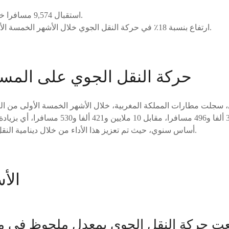
استقبال 9,574 مسافرا خلال شهر ماي الماضي.
ارتفاع بنسبة 18٪ في حركة النقل الجوي خلال الأشهر الخمسة الأولى من السنة الجارية.
حركة النقل الجوي على المس
 سجلت مطارات المملكة المغربية، خلال الأشهر الخمسة الأولى من الع
أساس سنوي، حيث تم تعزيز هذا الأداء من خلال دينامية النقل الجوي الدولي والداخلي.
الأ
ت حركة النقل الجوي بمعدل ملحوظ في م