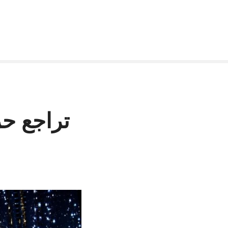
تراجع ح