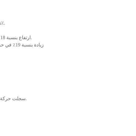
تراجع حركة النقل الجوي بمطار الحسيمة خلال شهر ماي الماضي بنسبة 7٪.
ارتفاع بنسبة 18٪ في حركة النقل الجوي بمطار الحسيمة خلال الأشهر الخمسة الأولى من السنة الجارية.
زيادة بنس
سجلت حركة النقل الجوي بمطار الشريف الإدريسي الدولي بالحسيمة، خلال شهر ماي الماضي، تراجعا طفيفا.