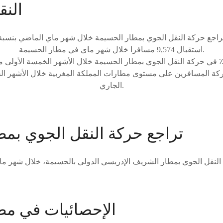
النق
استقبال 9,574 مسافرا خلال شهر ماي في مطار الحسيمة.
بة 19٪ في حركة المسافرين على مستوى مطارات المملكة المغربية خلال الأشهر 
الجاري.
تراجع حركة النقل الجوي بمط
الإحصائيات في مط