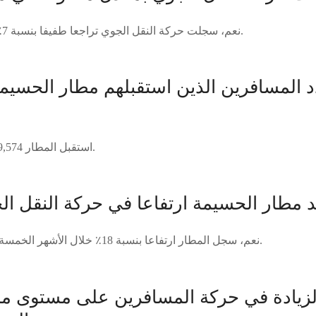
نعم، سجلت حركة النقل الجوي تراجعا طفيفا بنسبة 7٪ خلال شهر ماي الماضي.
د المسافرين الذين استقبلهم مطار الحسي
استقبل المطار 9,574 مسافرا خلال هذا الشهر.
مطار الحسيمة ارتفاعا في حركة النقل الج
نعم، سجل المطار ارتفاعا بنسبة 18٪ خلال الأشهر الخمسة الأولى من السنة الجارية.
لزيادة في حركة المسافرين على مستوى م