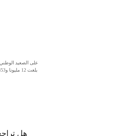
على الصعيد الوطني،
هل تراجع