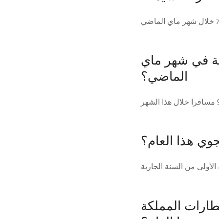
مة في شهر ماي
الماضي؟
وي هذا العام؟
طارات المملكة