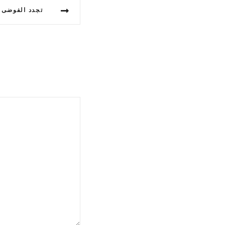
تجدد الفوضى ل