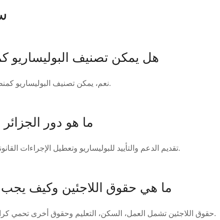
س
هل يمكن تصنيف البوليساريو كم
نعم، يمكن تصنيف البوليساريو كمنظمة إرهابية بحسب البيان.
ما هو دور الجزائر
تقديم الدعم والتأييد للبوليساريو وتعطيل الإجراءات القانونية للسكان في المخيمات.
ما هي حقوق اللاجئين وكيف يجب 
حقوق اللاجئين تشمل العمل، السكن، التعليم وحقوق أخرى تحمي كرامتهم وحقوقهم الأساسية.