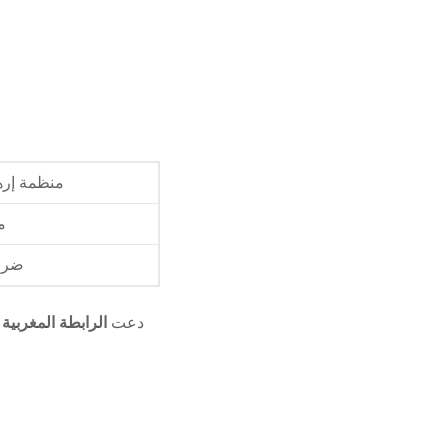
منظمة إرها
م
ضرو
دعت
الرابطة المغربية