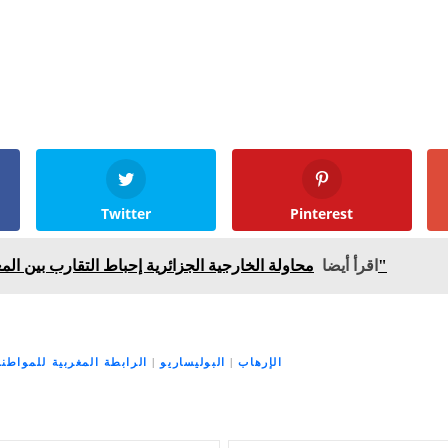
Twitter
Pinterest
محاولة الخارجية الجزائرية إحباط التقارب بين المغرب و"سوريا الجديدة"
اقرأ أيضا
الإرهاب
|
البوليساريو
|
الرابطة المغربية للمواطن