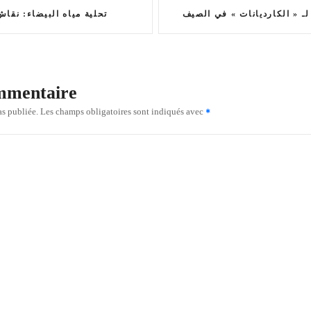
ـ « الكارديانات » في الصيف
تحلية مياه البيضاء: نقا
ommentaire
as publiée.
Les champs obligatoires sont indiqués avec