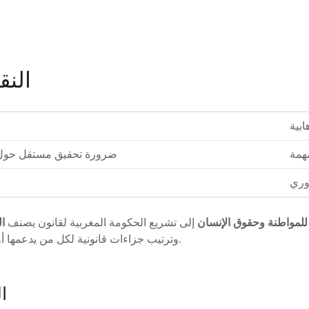
النق
بية
همة
ضرورة تحقيق مستقل حول ا
ري
 للمواطنة وحقوق الإنسان
إلى تشريع الحكومة المغربية لقانون يصنف
ال
وترتيب جزاءات قانونية لكل من يدعمها أو يساندها أو يشيد بأفعالها.
ا