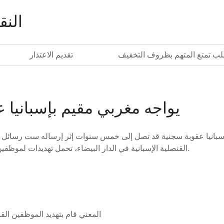
النق
ب تمتع المتهم بظروف التخفيف
تقديم الاعتذار
يواجه مغربي مقيم بإسبانيا 
سبانيا عقوبة سجنية قد تصل إلى خمس سنوات إثر إرساله ست رسائل عبر
القنصلية الإسبانية في الدار البيضاء، تحمل تهديدات لموظفين في قسم الحالة المدنية.
المعني قام بتهديد الموظفين ال