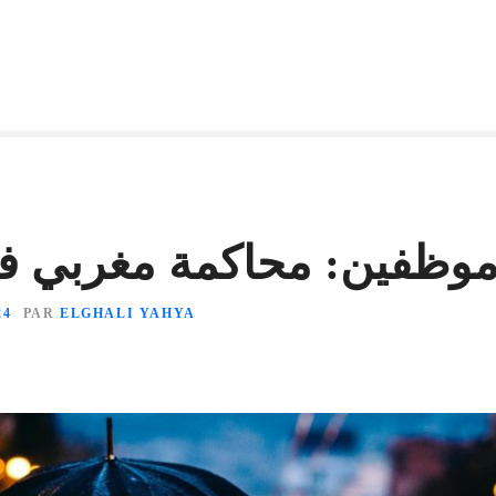
موظفين: محاكمة مغربي في
24
PAR
ELGHALI YAHYA