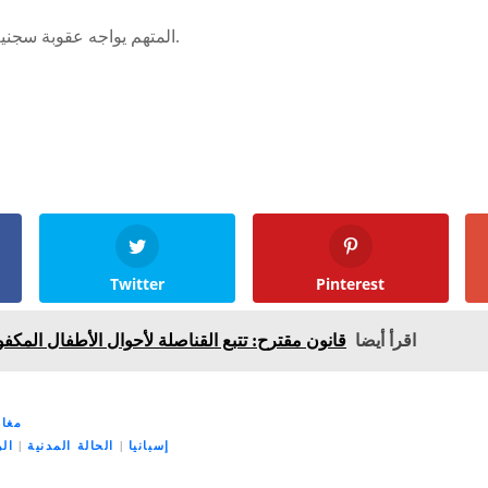
المتهم يواجه عقوبة سجنية تصل إلى خمس سنوات.
Twitter
Pinterest
اقرأ أيضا
قانون مقترح: تتبع القناصلة لأحوال الأطفال المكفو
مغار
إسبانيا
|
الحالة المدنية
|
الر