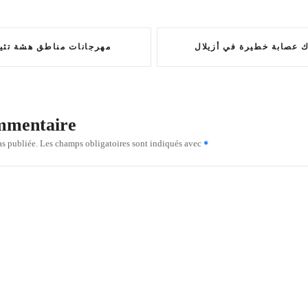
 عصابة خطيرة في أزيلال
مهرجانات مناطق هشة تثي
ommentaire
as publiée.
Les champs obligatoires sont indiqués avec