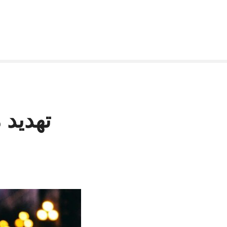
تهديد 