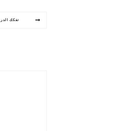
تفكك الدرك