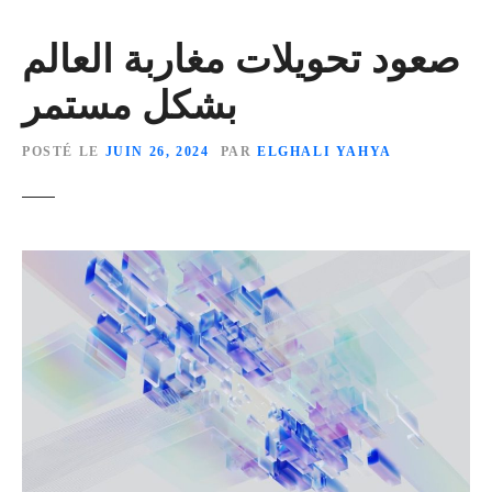
صعود تحويلات مغاربة العالم
بشكل مستمر
POSTÉ LE
JUIN 26, 2024
PAR
ELGHALI YAHYA