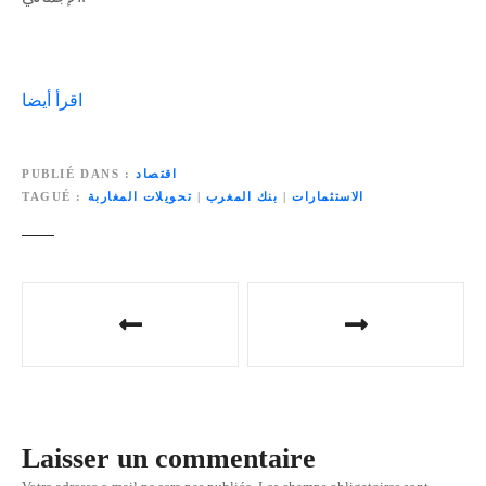
اقرأ أيضا
اقتصاد
PUBLIÉ DANS
الاستثمارات
|
بنك المغرب
|
تحويلات المغاربة
TAGUÉ
N
a
v
i
Laisser un commentaire
g