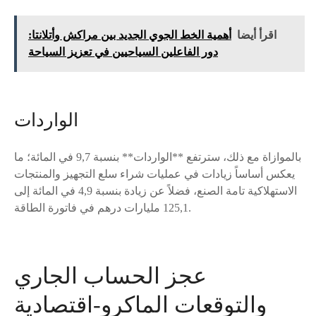
اقرأ أيضا
أهمية الخط الجوي الجديد بين مراكش وأتلانتا:
دور الفاعلين السياحيين في تعزيز السياحة
الواردات
بالموازاة مع ذلك، سترتفع **الواردات** بنسبة 9,7 في المائة؛ ما
يعكس أساساً زيادات في عمليات شراء سلع التجهيز والمنتجات
الاستهلاكية تامة الصنع، فضلاً عن زيادة بنسبة 4,9 في المائة إلى
125,1 مليارات درهم في فاتورة الطاقة.
عجز الحساب الجاري
والتوقعات الماكرو-اقتصادية