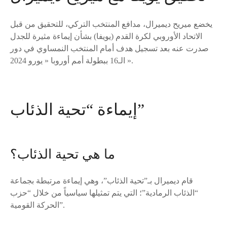
يخضع ميريح ديميرال، مدافع المنتخب التركي، للتحقيق من قبل
الاتحاد الأوروبي لكرة القدم (يويفا) بشأن إيماءة مثيرة للجدل
صدرت عنه بعد تسجيل هدف أمام المنتخب النمساوي في دور
الـ16 ببطولة أمم أوروبا « يورو 2024 ».
إيماءة “تحية الذئاب”
ما هي تحية الذئاب؟
قام ديميرال بـ”تحية الذئاب”، وهي إيماءة مرتبطة بجماعة
“الذئاب الرمادية”؛ التي يتم تمثيلها سياسياً من خلال “حزب
الحركة القومية”.