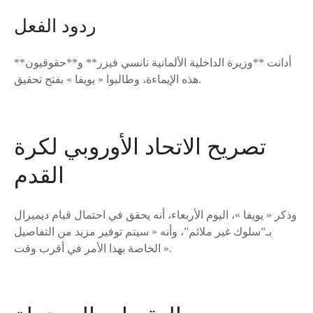
ردود الفعل
أدانت **وزيرة الداخلية الألمانية نانسي فيزر** و**حقوقيون**
هذه الإيماءة، وطالبوا « يويفا » بفتح تحقيق.
تصريح الاتحاد الأوروبي لكرة
القدم
وذكر « يويفا »، اليوم الأربعاء، أنه يحقق في احتمال قيام ديميرال
بـ”سلوك غير ملائم”، وأنه « سيتم توفير مزيد من التفاصيل
الخاصة بهذا الأمر في أقرب وقت ».