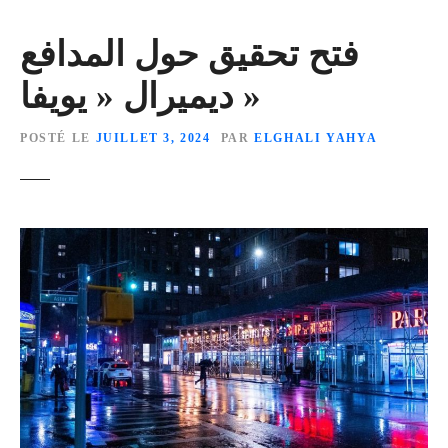
فتح تحقيق حول المدافع
ديميرال « يويفا »
POSTÉ LE
JUILLET 3, 2024
PAR
ELGHALI YAHYA