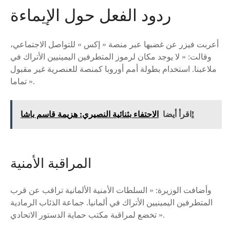
ردود الفعل حول الإيماءة
أعربت فيزر عن غضبها عبر منصة « إكس » للتواصل الاجتماعي،
وقالت: « لا يوجد مكان لرموز المتطرفين اليمينيين الأتراك في
ملاعبنا. استخدام بطولة أمم أوروبا كمنصة للعنصرية غير مقبول
تماما ».
الاحتفاء بثنائية النصيري: هزيمة قاسم باشا!
اقرأ أيضا
المراقبة الأمنية
وأضافت الوزيرة: « السلطات الأمنية الألمانية تراقب عن قرب
المتطرفين اليمينيين الأتراك في ألمانيا. جماعة الذئاب الرمادية
تخضع لمراقبة مكتب حماية الدستور الاتحادي ».