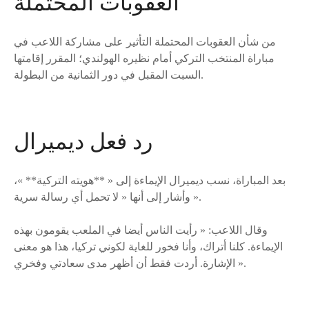
العقوبات المحتملة
من شأن العقوبات المحتملة التأثير على مشاركة اللاعب في
مباراة المنتخب التركي أمام نظيره الهولندي؛ المقرر إقامتها
السبت المقبل في دور الثمانية من البطولة.
رد فعل ديميرال
بعد المباراة، نسب ديميرال الإيماءة إلى « **هويته التركية** »،
وأشار إلى أنها « لا تحمل أي رسالة سرية ».
وقال اللاعب: « رأيت الناس أيضا في الملعب يقومون بهذه
الإيماءة. كلنا أتراك، وأنا فخور للغاية لكوني تركيا، هذا هو معنى
الإشارة. أردت فقط أن أظهر مدى سعادتي وفخري ».