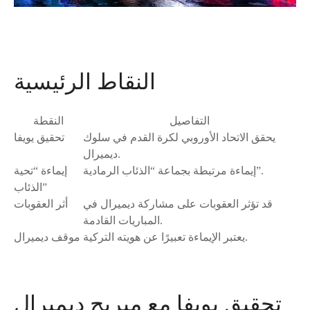
النقاط الرئيسية
التفاصيل
النقطة
يحقق الاتحاد الأوروبي لكرة القدم في سلوك
تحقيق يويفا
ديميرال.
إيماءة مرتبطة بجماعة “الذئاب الرمادية”.
إيماءة “تحية
الذئاب”
قد تؤثر العقوبات على مشاركة ديميرال في
أثر العقوبات
المباريات القادمة.
يعتبر الإيماءة تعبيرًا عن هويته التركية.
موقف ديميرال
تحقيق يويفا مع ميريح ديميرال