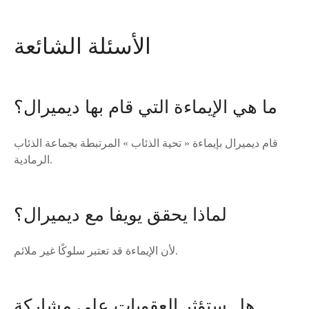
الأسئلة الشائعة
ما هي الإيماءة التي قام بها ديميرال؟
قام ديميرال بإيماءة « تحية الذئاب » المرتبطة بجماعة الذئاب
الرمادية.
لماذا يحقق يويفا مع ديميرال؟
لأن الإيماءة قد تعتبر سلوكًا غير ملائم.
هل ستؤثر العقوبات على مشاركة