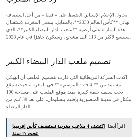
يحاول الإعلام الإسباني الضغط على « فيفا » من أجل استضافة
نهائي **كأس العالم 2030**. بالمقابل، يسعى المغرب لاستقبال
هذه المباراة على أرضية **ملعب الدار البيضاء الكبير**، الذي
سيتسع لأكثر من 113 ألف مشجع، وسيكون جاهزًا في عام 2028.
تصميم ملعب الدار البيضاء الكبير
أكدت الشركة البريطانية التي فازت بتصميم الملعب أن الهيكل
مستمد من **ثقافة « الموسم »** في المغرب، حيث سيقع
تحت سقف خيمة كبيرة. يمتد موقع الملعب على مساحة 100
هكتار في مدينة المنصورية بإقليم بنسليمان، على بعد 38 كلم من
الدار البيضاء.
اقرأ أيضا
اكتشف 4 ملاعب مغربية تستضيف كأس إفريقيا
تحت 17 سنة!