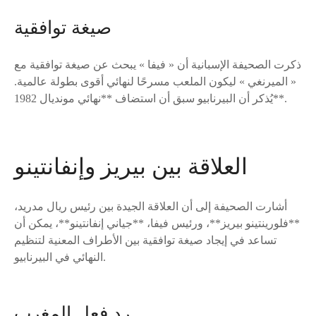
صيغة توافقية
ذكرت الصحيفة الإسبانية أن « فيفا » يبحث عن صيغة توافقية مع
« الميرنغي » ليكون الملعب مسرحًا لنهائي أقوى بطولة عالمية.
يُذكر أن البيرنابيو سبق أن استضاف **نهائي مونديال 1982**.
العلاقة بين بيريز وإنفانتينو
أشارت الصحيفة إلى أن العلاقة الجيدة بين رئيس ريال مدريد،
**فلورينتينو بيريز**، ورئيس فيفا، **جياني إنفانتينو**، يمكن أن
تساعد في إيجاد صيغة توافقية بين الأطراف المعنية لتنظيم
النهائي في البيرنابيو.
رد فعل المغرب