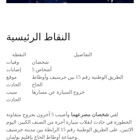
النقاط الرئيسية
التفاصيل
النقطة
شخصان
وفيات
5 أشخاص
إصابات
الطريق الوطنية رقم 15 بين جرسيف وأوطاط
موقع
الحاج
الحادث
خروج السيارة عن مسارها
سبب
الحادث
لقي
شخصان مصرعهما
وأصيب 5 آخرون بجروح متفاوتة
الخطورة في حادث انقلاب سيارة أجرة من الصنف الكبير، اليوم
الاثنين، على الطريق الوطنية رقم 15 الرابطة بين مدينة جرسيف
وجماعة أوطاط الحاج بإقليم بولمان.