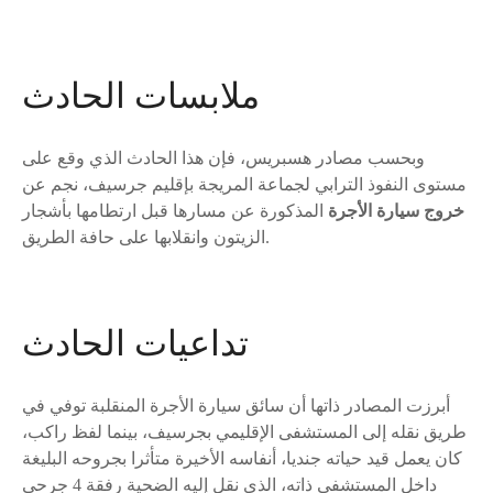
ملابسات الحادث
وبحسب مصادر هسبريس، فإن هذا الحادث الذي وقع على
مستوى النفوذ الترابي لجماعة المريجة بإقليم جرسيف، نجم عن
خروج سيارة الأجرة
المذكورة عن مسارها قبل ارتطامها بأشجار
الزيتون وانقلابها على حافة الطريق.
تداعيات الحادث
أبرزت المصادر ذاتها أن سائق سيارة الأجرة المنقلبة توفي في
طريق نقله إلى المستشفى الإقليمي بجرسيف، بينما لفظ راكب،
كان يعمل قيد حياته جنديا، أنفاسه الأخيرة متأثرا بجروحه البليغة
داخل المستشفى ذاته، الذي نقل إليه الضحية رفقة 4 جرحى