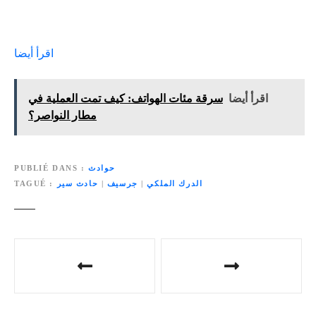
اقرأ أيضا
اقرأ أيضا
سرقة مئات الهواتف: كيف تمت العملية في
مطار النواصر؟
حوادث
PUBLIÉ DANS
الدرك الملكي
|
جرسيف
|
حادث سير
TAGUÉ
N
a
v