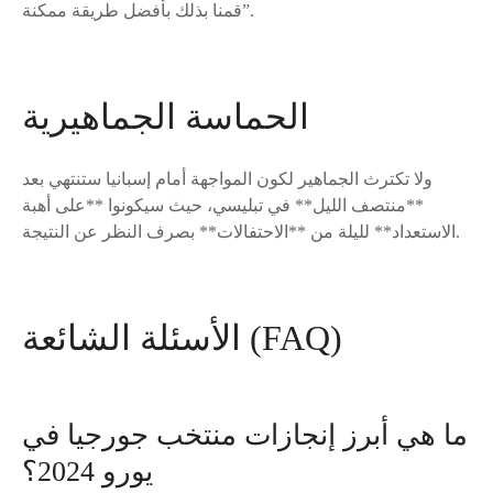
قمنا بذلك بأفضل طريقة ممكنة”.
الحماسة الجماهيرية
ولا تكترث الجماهير لكون المواجهة أمام إسبانيا ستنتهي بعد
**منتصف الليل** في تبليسي، حيث سيكونوا **على أهبة
الاستعداد** لليلة من **الاحتفالات** بصرف النظر عن النتيجة.
الأسئلة الشائعة (FAQ)
ما هي أبرز إنجازات منتخب جورجيا في
يورو 2024؟