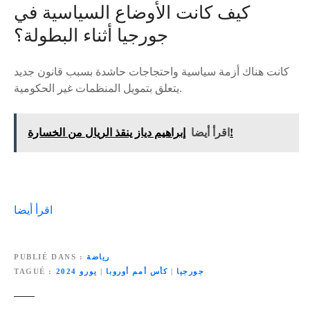
كيف كانت الأوضاع السياسية في
جورجيا أثناء البطولة؟
كانت هناك أزمة سياسية واحتجاجات حاشدة بسبب قانون جديد
يتعلق بتمويل المنظمات غير الحكومية.
إبراهيم دياز ينقذ الريال من الخسارة!
اقرأ أيضا
اقرأ أيضا
رياضة
PUBLIÉ DANS
جورجيا
|
كأس أمم أوروبا
|
يورو 2024
TAGUÉ