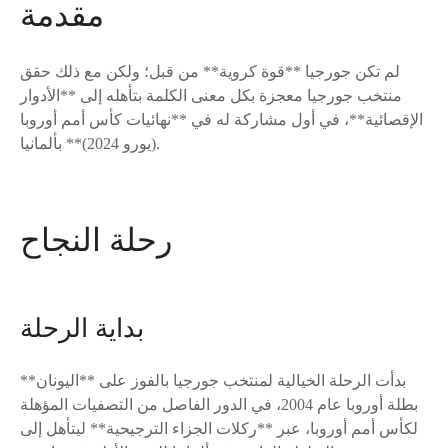
مقدمة
لم تكن جورجيا **قوة كروية** من قبل؛ ولكن مع ذلك حقق
منتخب جورجيا معجزة بكل معنى الكلمة بتأهله إلى **الأدوار
الإقصائية**، في أول مشاركة له في **نهائيات كأس أمم أوروبا
(يورو 2024)** بألمانيا.
رحلة النجاح
بداية الرحلة
بدأت الرحلة الخيالية لمنتخب جورجيا بالفوز على **اليونان**
بطلة أوروبا عام 2004، في الدور الفاصل من التصفيات المؤهلة
لكأس أمم أوروبا، عبر **ركلات الجزاء الترجيحية** ليتأهل إلى