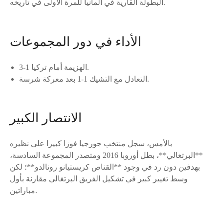
البطولة القارية في ألمانيا للمرة الأولى في تاريخه.
الأداء في دور المجموعات
الهزيمة أمام تركيا 1-3.
التعادل مع التشيك 1-1 بعد معركة شرسة.
الانتصار الكبير
بالأمس، سجل منتخب جورجيا فوزا كبيرا على نظيره
**البرتغالي**، بطل أوروبا 2016 ومتصدر المجموعة السادسة،
بهدفين دون رد في وجود **القناص كريستيانو رونالدو**؛ لكن
وسط تغيير كبير في تشكيل الفريق البرتغالي مقارنة بأول
مباراتين.