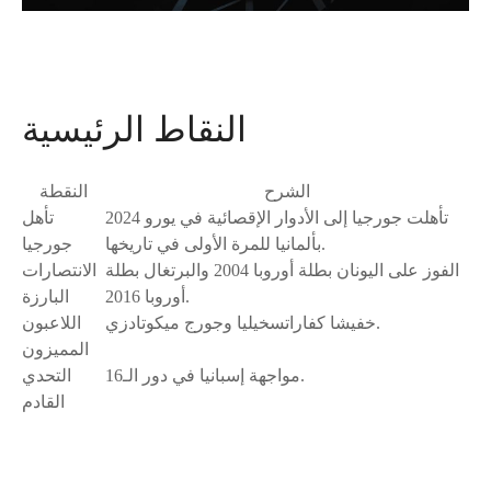
النقاط الرئيسية
الشرح
النقطة
تأهلت جورجيا إلى الأدوار الإقصائية في يورو 2024
تأهل
بألمانيا للمرة الأولى في تاريخها.
جورجيا
الفوز على اليونان بطلة أوروبا 2004 والبرتغال بطلة
الانتصارات
أوروبا 2016.
البارزة
خفيشا كفاراتسخيليا وجورج ميكوتادزي.
اللاعبون
المميزون
مواجهة إسبانيا في دور الـ16.
التحدي
القادم