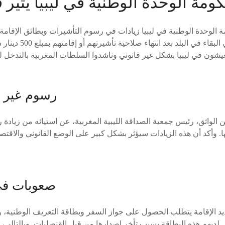
ومة الوحدة الوطنية في ليبيا يُثير 
 الوحدة الوطنية في ليبيا زيادات في رسوم التأشيرات وبطائق الإقامة
مالية على مخالفي البقاء
رسوم غير م
واثق، رئيس جمعية الصداقة الليبية المغربية، عن استيائه من زيادة ر
ا. وأكد أن هذه الزيادات سيؤثر بشكل كبير على الوضع القانوني والاقتص
صعوبات في 
 لديهم هذه البطاقة بسبب تأخر إصدارها من قبل القنصليات. وبالتالي، 