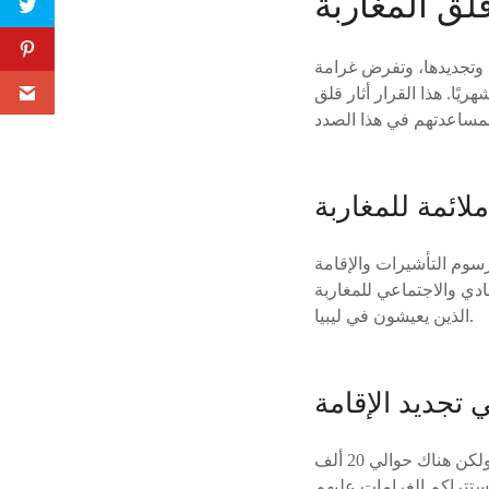
قلق المغاربة
 وتجديدها، وتفرض غرامة
 في البلد بعد انتهاء صلاحية تأشيرتهم أو إقامتهم بمبلغ 500 دينار شهريًا. هذا القرار أثار قلق
لائمة للمغاربة
سوم التأشيرات والإقامة
ادي والاجتماعي للمغاربة
الذين يعيشون في ليبيا.
تجديد الإقامة
أوضح الواثق أن تجديد الإقامة يتطلب الحصول على جواز السفر وبطاقة التعريف الوطنية، ولكن هناك حوالي 20 ألف
ستتراكم الغرامات عليهم