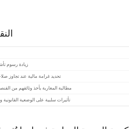
النق
زيادة رسوم تأشي
تحديد غرامة مالية عند تجاوز صلاحي
مطالبة المغاربة بأخذ وثائقهم من القن
تأثيرات سلبية على الوضعية القانونية وا