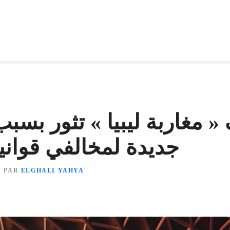
 مغاربة ليبيا » تثور بسب
جديدة لمخالفي قوانين
PAR
ELGHALI YAHYA