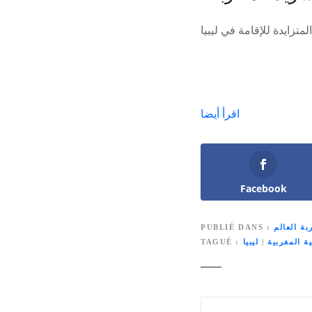
اقرأ أيضا
Facebook
بة العالم
PUBLIÉ DANS
ية المغربية
|
ليبيا
TAGUÉ
N