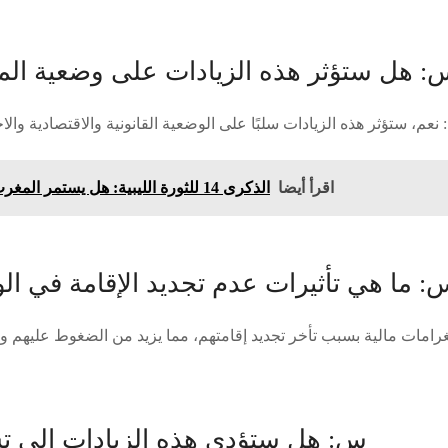
: هل ستؤثر هذه الزيادات على وضعية المغا
اقرأ أيضا
الذكرى 14 للثورة الليبية: هل يستمر المغرب في دعم الاستقرار؟
: ما هي تأثيرات عدم تجديد الإقامة في ا
غرامات مالية بسبب تأخر تجديد إقامتهم، مما يزيد من الضغوط عليهم وي
س: هل ستؤدي هذه الزيادات إلى تش