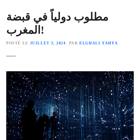
مطلوب دولياً في قبضة
المغرب!
POSTÉ LE
JUILLET 3, 2024
PAR
ELGHALI YAHYA