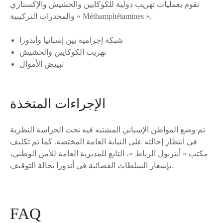
تقوم بعمليات تهريب دولية للكوكايين والحشيش والإكستازي
والمخدرات التركيبية « Méthamphétamines ».
شبكة إجرامية بين إسبانيا وأندورا
تهريب الكوكايين والحشيش
تبييض الأموال
الإجراءات المتخذة
تم وضع المواطن الإسباني المشتبه فيه تحت الحراسة النظرية
في انتظار إحالته على النيابة العامة المختصة. كما تم تكليف
مكتب « أنتربول الرباط »، التابع للمديرية العامة للأمن الوطني،
بإشعار السلطات القضائية في أندورا بحالة التوقيف.
FAQ