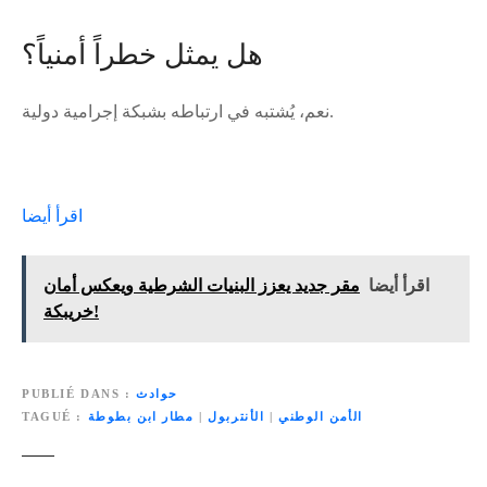
هل يمثل خطراً أمنياً؟
نعم، يُشتبه في ارتباطه بشبكة إجرامية دولية.
اقرأ أيضا
اقرأ أيضا
مقر جديد يعزز البنيات الشرطية ويعكس أمان
خريبكة!
حوادث
PUBLIÉ DANS
الأمن الوطني
|
الأنتربول
|
مطار ابن بطوطة
TAGUÉ