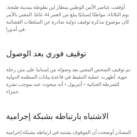
أوقفت عناصر الأمن الوطني بمطار ابن بطوطة بمدينة طنجة،
يوم الثلاثاء، مواطنًا إسبانيًا يبلغ من العمر 44 عامًا. المعني بالأمر
كان موضوع مذكرة توقيف دولية صادرة عن السلطات القضائية
في أندورا.
توقيف فوري بعد الوصول
تم توقيف الشخص المعني بعد وصوله من إسبانيا على متن رحلة
جوية. أظهرت عملية التنقيط في قاعدة بيانات المنظمة الدولية
للشرطة الجنائية « أنتربول » أنه مبحوث عنه بموجب نشرة
حمراء.
الاشتباه بارتباطه بشبكة إجرامية
المصادر أوضحت أن الموقوف يشتبه في ارتباطه بشبكة إجرامية