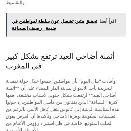
والتقسيط.
اقرأ أيضا
تحقيق مثير: تشغيل عون سلطة لمواطنين في
ضيعة - رصيف الصحافة
أثمنة أضاحي العيد ترتفع بشكل كبير
في المغرب
وأفادت “بيان اليوم” بأن مواطنين أجمعوا خلال جولة تفقدية
للجريدة بأحد الأسواق بمدينة الدار البيضاء على أن **أثمنة
أضاحي العيد** ارتفعت بشكل جنوني لأسباب مختلفة، أهمها
كثرة “الشناقة” الذين يقتاتون من مآسي المواطنين، إذ حولوا
هذه المناسبة الدينية إلى كابوس يثقل كاهل الأسر، بالرغم من
تطمينات الحكومة بوفرة الأضاحي وتأكيدها أن العرض يفوق
الطلب المتوقع، خاصة في ظل استيراد رؤوس الأغنام من
الأسواق الأوروبية.