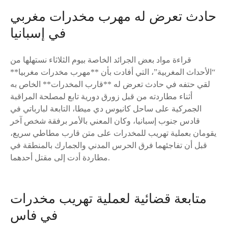
حادث تعرض له مهرب مخدرات مغربي
في إسبانيا
قراءة مواد بعض الجرائد الخاصة بيوم الثلاثاء نستهلها من
“الأحداث المغربية”، التي أفادت بأن **مهرب مخدرات مغربيا**
لقي حتفه في حادث تعرض له **قارب المخدرات** الخاص به
أثناء مطاردته من قبل زورق دورية تابع لمصلحة المراقبة
الجمركية على ساحل كانيوس دي ميطا، التابعة لبارباتي في
قادس جنوب إسبانيا، وكان المعني بالأمر برفقة شخص آخر
يقومان بعملية تهريب للمخدرات على متن قارب مطاطي سريع،
قبل أن تفاجئهما فرق الحرس المدني والجمارك بالمنطقة في
مطاردة أدت إلى مقتل أحدهما.
متابعة قضائية لعملية تهريب مخدرات
في فاس