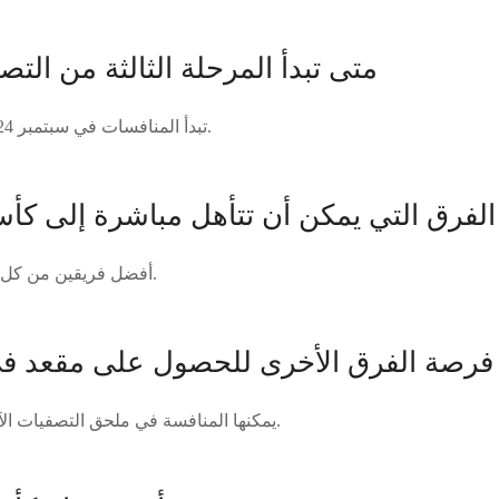
متى تبدأ المرحلة الثالثة من التص
تبدأ المنافسات في سبتمبر 2024 وتنتهي في يونيو 2025.
لفرق التي يمكن أن تتأهل مباشرة إلى كأس العا
أفضل فريقين من كل مجموعة يتأهلان مباشرة.
فرصة الفرق الأخرى للحصول على مقعد في
يمكنها المنافسة في ملحق التصفيات الآسيوية أو الملحق العالمي.