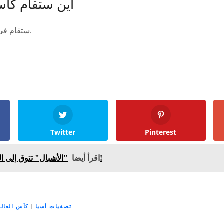
أين ستقام كأس ال
ستقام في أمريكا، كندا، والمكسيك.
Twitter
Pinterest
"الأشبال" تتوق إلى اللقب تحت قيادة وهبي!
اقرأ أيضا
تصفيات أسيا
|
كأس العالم