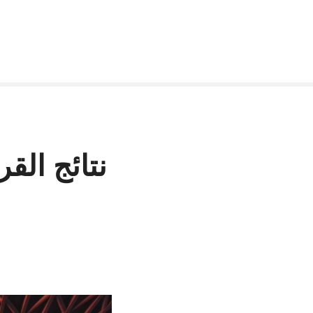
نتائج الق