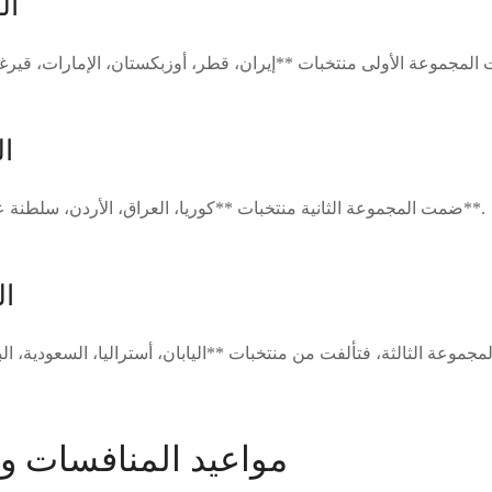
ال
ال
ضمت المجموعة الثانية منتخبات **كوريا، العراق، الأردن، سلطنة عمان، فلسطين، والكويت**.
ال
مواعيد المنافسات و