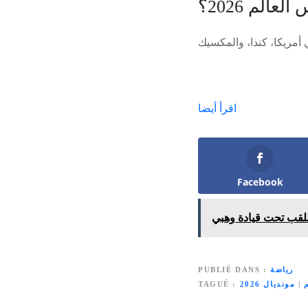
عالم 2026؟
اقرأ أيضا
Facebook
رياضة
PUBLIÉ DANS
|
مونديال 2026
TAGUÉ