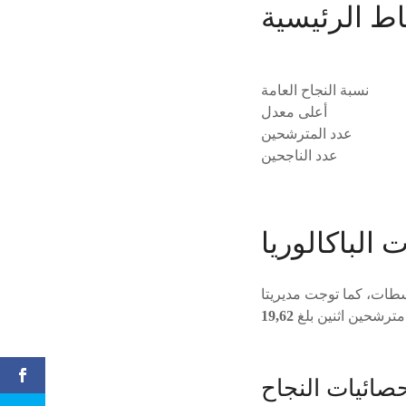
اط الرئيسية
نسبة النجاح العامة
أعلى معدل
عدد المترشحين
عدد الناجحين
 الباكالوريا
سطات، كما توجت مديريتا
ترشحين اثنين بلغ
19,62
صائيات النجاح