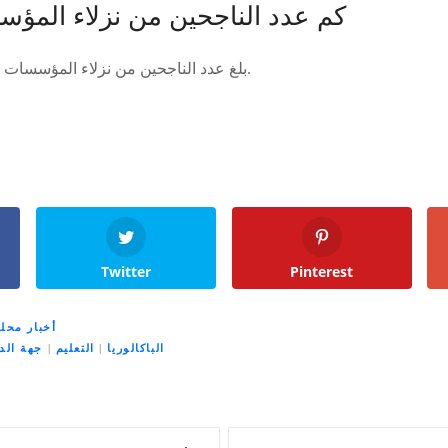
كم عدد الناجحين من نزلاء المؤ
بلغ عدد الناجحين من نزلاء المؤسسات السجنية 74 ناجحا وناجحة.
Twitter
Pinterest
أخبار محلي
الباكالوريا
|
التعليم
|
جهة الد