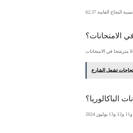
ي الامتحانات؟
ت الباكالوريا؟