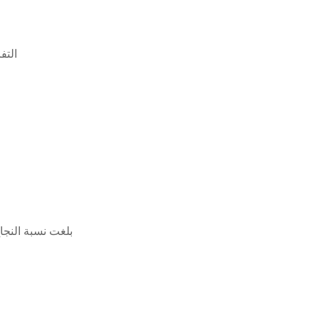
التف
بلغت نسبة النجاح