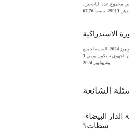
في مجموع عدد الناجحين،
ددهن
29913
، بنسبة
رة الاستدراكية
بالنسبة لجميع
ان الجهوي سيكون يومي
3
.
و4 يوليوز 2024
 الدار البيضاء-
سطات؟