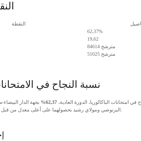
النق
اصيل
النقطة
62,37%
19,62
84614 مترشح
51025 مترشح
نسبة النجاح في الامتحانات
 في امتحانات الباكالوريا، الدورة العادية،
62,37%
بجهة الدار البيضاء-
.
البرنوصي ومولاي رشيد بحصولهما على أعلى معدل من قبل م
إح