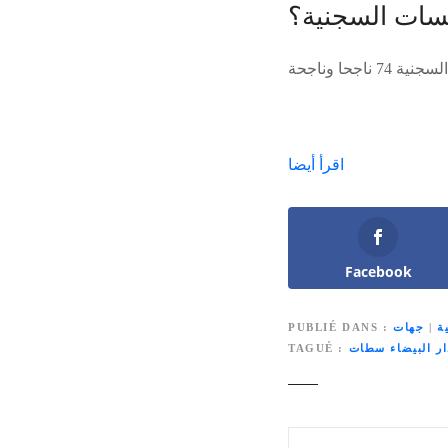
سسات السجنية؟
اقرأ أيضا
Facebook
ة
|
جهات
PUBLIÉ DANS
ار البيضاء سطات
TAGUÉ
N