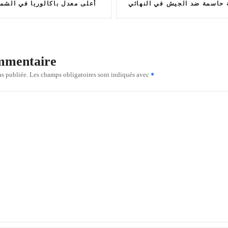
ة حاسمة ضد الجيش في النهائي
أعلى معدل باكالوريا في الشمال لع
ommentaire
as publiée.
Les champs obligatoires sont indiqués avec