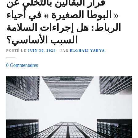
قرار البقالين بالتخلي عن
ف
« البوطا الصغيرة » في أحياء
ل
ي
الرباط: هل إجراءات السلامة
ه
ا
السبب الأساسي؟
ف
ي
POSTÉ LE
JUIN 30, 2024
PAR
ELGHALI YAHYA
إ
s
0
Commentaires
س
u
ب
r
ا
ق
ن
ر
ي
ا
ا
ر
ي
ا
ث
ل
ي
ب
ر