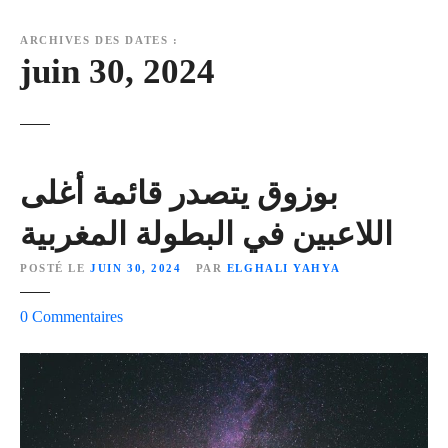
ARCHIVES DES DATES :
juin 30, 2024
بوزوق يتصدر قائمة أغلى
اللاعبين في البطولة المغربية
POSTÉ LE
JUIN 30, 2024
PAR
ELGHALI YAHYA
s
0
Commentaires
u
r
ب
و
ز