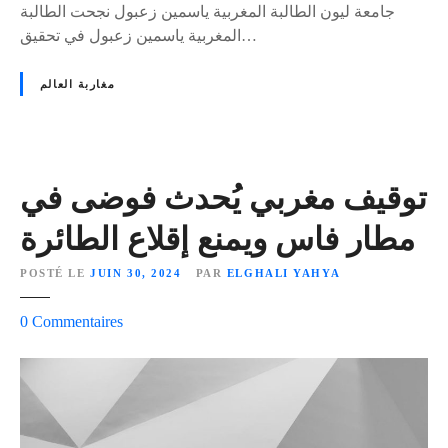
ع
جامعة ليون الطالبة المغربية ياسمين زعبول نجحت الطالبة
م
ن
المغربية ياسمين زعبول في تحقيق…
ف
ه
ي
ا
مغاربة العالم
د
ئ
ب
ي
ي
ي
و
توقيف مغربي يُحدث فوضى في
ر
و
مطار فاس ويمنع إقلاع الطائرة
2
0
POSTÉ LE
JUIN 30, 2024
PAR
ELGHALI YAHYA
2
4
s
0
Commentaires
!
u
r
ت
و
ق