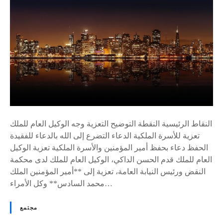
ا
ل
م
ل
ك
م
ح
م
د
ا
النقاط الرئيسية النقطة التوضيح التعزية وجه الوكيل العام للملك
ل
تعزية للأسرة الملكية الدعاء التضرع إلى الله بالدعاء للفقيدة
س
الحفظ دعاء بحفظ أمير المؤمنين والأسرة الملكية تعزية الوكيل
ا
العام للملك قدم الحسن الداكي، الوكيل العام للملك لدى محكمة
د
النقض ورئيس النيابة العامة، تعزية إلى **أمير المؤمنين الملك
س
محمد السادس** وكل الأمراء…
ي
ت
مجتمع
ل