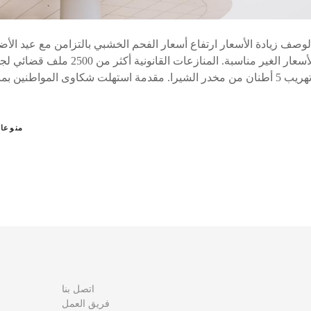
الوصف زيادة الأسعار ارتفاع أسعار الفحم الخشبي بالتزامن مع عيد ال
استياء عام بسبب الأسعار الغير مناسبة. المن
المخدرات محاولة تهريب 5 أطنان من مخدر الشيرا. مقدمة استهلت شكاوى المواط
منوعا
اتصل بنا
فريق العمل