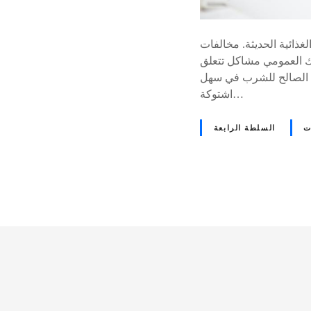
ذائية الحديثة. مخالفات
ك العمومي مشاكل تتعلق
اء الصالح للشرب في سهل
اشتوكة…
ت
السلطة الرابعة
D
e
v
i