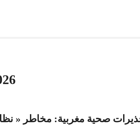
026
ذيرات صحية مغربية: مخاطر « نظام