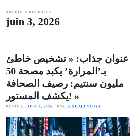
ARCHIVES DES DATES :
juin 3, 2026
عنوان جذاب: « تشخيص خاطئ
بـ’المرارة’ يكبد مصحة 50
مليون سنتيم: رصيف الصحافة
يكشف المستور! »
POSTÉ LE
JUIN 3, 2026
PAR
ELGHALI YAHYA