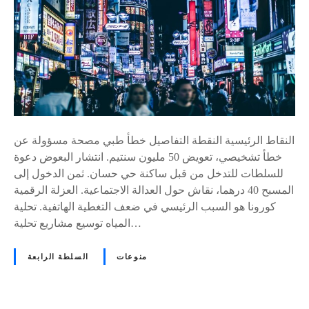
النقاط الرئيسية النقطة التفاصيل خطأ طبي مصحة مسؤولة عن
خطأ تشخيصي، تعويض 50 مليون سنتيم. انتشار البعوض دعوة
للسلطات للتدخل من قبل ساكنة حي حسان. ثمن الدخول إلى
المسبح 40 درهما، نقاش حول العدالة الاجتماعية. العزلة الرقمية
كورونا هو السبب الرئيسي في ضعف التغطية الهاتفية. تحلية
المياه توسيع مشاريع تحلية…
منوعات
السلطة الرابعة