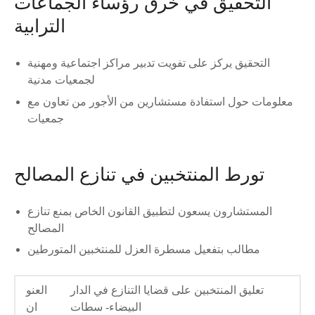
التحقيق في خرق رؤساء الجماعات
الترابية
التحقيق يركز على تفويت تدبير مراكز اجتماعية ومهنية
لجمعيات مدنية
معلومات حول استفادة مستشارين من الأجور من تعاون مع
جمعيات
تورط المنتخبين في تنازع المصالح
المستشارون يسعون لتطبيق القانون الخاص بمنع تنازع
المصالح
مطالب بتفعيل مسطرة العزل للمنتخبين المتورطين
تعليق المنتخبين على قضايا التنازع في الدار
العنو
البيضاء- سطات
ان