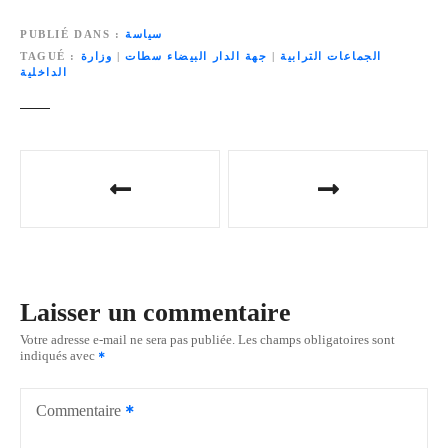
سياسة
PUBLIÉ DANS
الجماعات الترابية
|
جهة الدار البيضاء سطات
|
وزارة
TAGUÉ
الداخلية
N
a
v
i
Laisser un commentaire
g
Votre adresse e-mail ne sera pas publiée.
Les champs obligatoires sont
indiqués avec
a
t
Commentaire