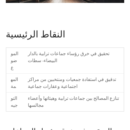
النقاط الرئيسية
تحقيق في خرق رؤساء جماعات ترابية بالدار
المو
البيضاء- سطات
ضو
ع
تدقيق في استفادة جمعيات ومنتخبين من مراكز
المه
اجتماعية وعقارات جماعية
مة
تنازع المصالح بين جماعات ترابية وهيئاتها وأعضاء
التو
مجالسها
جيه