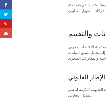
ويلات؛ حيث تم منح ثلاثة
نات والتقييم
ي ثقته في المكاسب المحتملة للاقتصاد المغربي
إلى تحليل عميق للبيانات
لإطار القانوني
قانونية اللازمة لتأطير
التمويل التعاوني ».