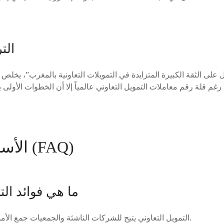
الت
 رغم قلة رقم معاملات التمويل التعاوني عالمياً إلا أن الخطوات الأولى
الأسئلة المتكررة (FAQ)
ما هي فوائد الت
التمويل التعاوني يتيح للشركات الناشئة والجمعيات جمع الأموال بطرق مبتكرة وفعالة.