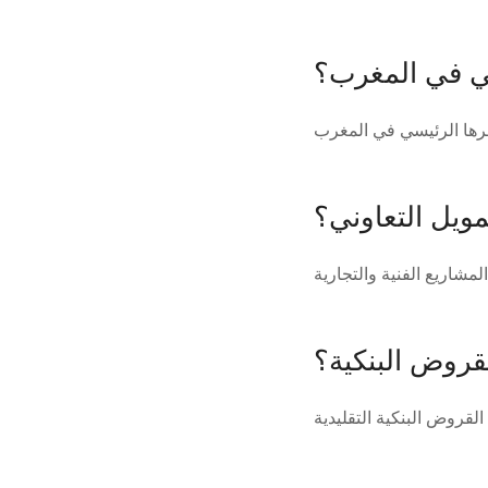
ي في المغرب؟
مويل التعاوني؟
لقروض البنكية؟