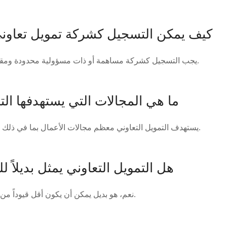
كيف يمكن التسجيل كشركة تمويل تعاون
يجب التسجيل كشركة مساهمة أو ذات مسؤولية محدودة ومقرها الرئيسي في المغرب.
ما هي المجالات التي يستهدفها الت
يستهدف التمويل التعاوني معظم مجالات الأعمال بما في ذلك المشاريع الفنية والتجارية.
هل التمويل التعاوني يمثل بديلاً ل
نعم، هو بديل يمكن أن يكون أقل قيوداً من القروض البنكية التقليدية.