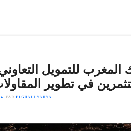
 المغرب للتمويل التعاوني 
ثمرين في تطوير المقاولات
24
PAR
ELGHALI YAHYA