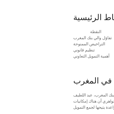
اط الرئيسية
النقطة
تفاؤل والي بنك المغرب
التراخيص الممنوحة
تنظيم قانوني
أهمية التمويل التعاوني
 في المغرب
عاوني”، أبدى والي بنك المغرب، عبد اللطيف
جواهري أن هناك إمكانيات