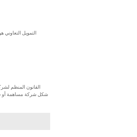
التمويل التعاوني ه
القانون المنظم لشرك
شكل شركة مساهمة أو شر