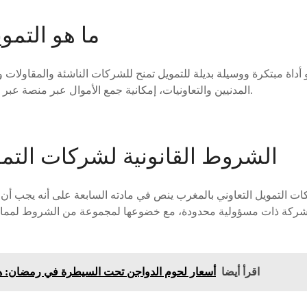
ما هو التمو
و أداة مبتكرة ووسيلة بديلة للتمويل تمنح للشركات الناشئة والمقاولات و
المدنيين والتعاونيات، إمكانية جمع الأموال عبر منصة عبر الإنترنت لتمويل المشاريع.
الشروط القانونية لشركات التمو
ات التمويل التعاوني بالمغرب ينص في مادته السابعة على أنه يجب أ
كة ذات مسؤولية محدودة، مع خضوعها لمجموعة من الشروط لممارس
اقرأ أيضا
أسعار لحوم الدواجن تحت السيطرة في رمضان: ه