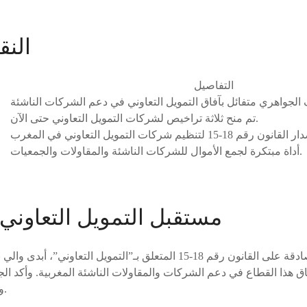
النق
التفاصيل
تم منح ثلاثة تراخيص لشركات التمويل التعاوني حتى الآن.
أداة مبتكرة لجمع الأموال للشركات الناشئة والمقاولات والجمعيات.
مستقبل التمويل التعاوني
بعد سنوات من المصادقة على القانون رقم 18-15 المتعلق بـ”التمويل الت
اق هذا القطاع في دعم الشركات والمقاولات الناشئة المغربية. وأكد ال
واعدة يتيحها لجمع التمويل.